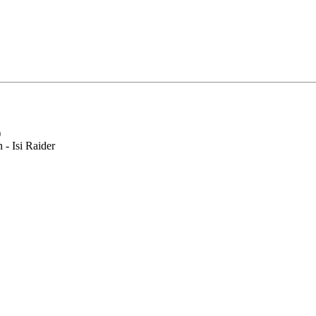
)
 - Isi Raider