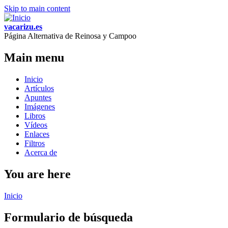
Skip to main content
vacarizu.es
Página Alternativa de Reinosa y Campoo
Main menu
Inicio
Artículos
Apuntes
Imágenes
Libros
Vídeos
Enlaces
Filtros
Acerca de
You are here
Inicio
Formulario de búsqueda