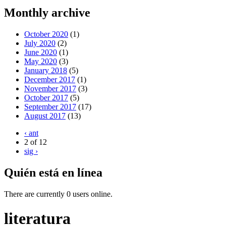
Monthly archive
October 2020
(1)
July 2020
(2)
June 2020
(1)
May 2020
(3)
January 2018
(5)
December 2017
(1)
November 2017
(3)
October 2017
(5)
September 2017
(17)
August 2017
(13)
‹ ant
2 of 12
sig ›
Quién está en línea
There are currently 0 users online.
literatura