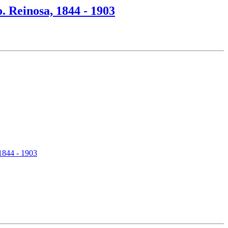
. Reinosa, 1844 - 1903
1844 - 1903