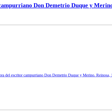
r campurriano Don Demetrio Duque y Merino
obra del escritor campurriano Don Demetrio Duque y Merino. Reinosa, 