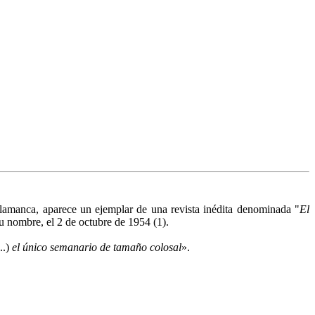
amanca, aparece un ejemplar de una revista inédita denominada "
El
su nombre, el 2 de octubre de 1954 (1).
..)
el único semanario de tamaño colosal
».