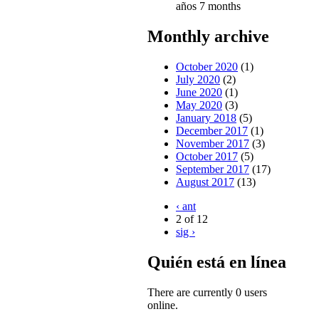
años 7 months
Monthly archive
October 2020
(1)
July 2020
(2)
June 2020
(1)
May 2020
(3)
January 2018
(5)
December 2017
(1)
November 2017
(3)
October 2017
(5)
September 2017
(17)
August 2017
(13)
‹ ant
2 of 12
sig ›
Quién está en línea
There are currently 0 users
online.