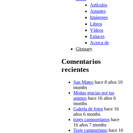
Artículos
Apuntes
Imágenes
Libros
Vídeos
Enlaces
Acerca de
Glossary
Comentarios
recientes
San Mateo
hace 8 años 10
months
Moitas gracias por tus
animos
hace 16 años 6
months
Galería de fotos
hace 16
años 6 months
trajes campurrianos
hace
16 años 7 months
Traje campurriano
hace 16