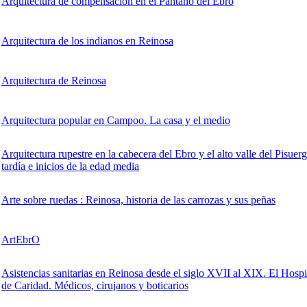
Arquitectura de compensación en el Pantano del Ebro
Arquitectura de los indianos en Reinosa
Arquitectura de Reinosa
Arquitectura popular en Campoo. La casa y el medio
Arquitectura rupestre en la cabecera del Ebro y el alto valle del Pisue
tardía e inicios de la edad media
Arte sobre ruedas : Reinosa, historia de las carrozas y sus peñas
ArtEbrO
Asistencias sanitarias en Reinosa desde el siglo XVII al XIX. El Hospi
de Caridad. Médicos, cirujanos y boticarios