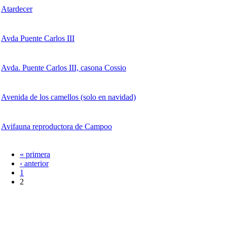
Atardecer
Avda Puente Carlos III
Avda. Puente Carlos III, casona Cossio
Avenida de los camellos (solo en navidad)
Avifauna reproductora de Campoo
« primera
Páginas
‹ anterior
1
2