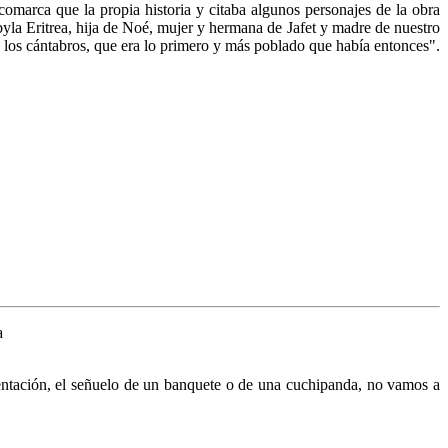
a que la propia historia y citaba algunos personajes de la obra
yla Eritrea, hija de Noé, mujer y hermana de Jafet y madre de nuestro
de los cántabros, que era lo primero y más poblado que había entonces".
tentación, el señuelo de un banquete o de una cuchipanda, no vamos a