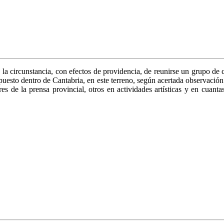
a circunstancia, con efectos de providencia, de reunirse un grupo de ca
o puesto dentro de Cantabria, en este terreno, según acertada observació
s de la prensa provincial, otros en actividades artísticas y en cuantas