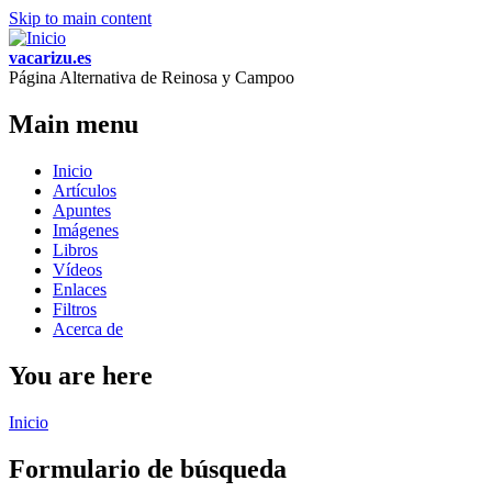
Skip to main content
vacarizu.es
Página Alternativa de Reinosa y Campoo
Main menu
Inicio
Artículos
Apuntes
Imágenes
Libros
Vídeos
Enlaces
Filtros
Acerca de
You are here
Inicio
Formulario de búsqueda