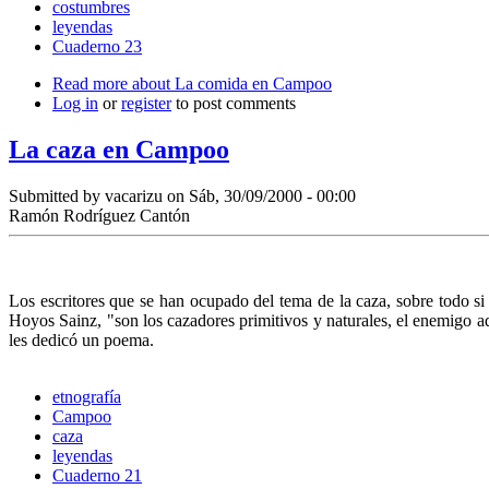
costumbres
leyendas
Cuaderno 23
Read more
about La comida en Campoo
Log in
or
register
to post comments
La caza en Campoo
Submitted by
vacarizu
on Sáb, 30/09/2000 - 00:00
Ramón Rodríguez Cantón
Los escritores que se han ocupado del tema de la caza, sobre todo si 
Hoyos Sainz, "son los cazadores primitivos y naturales, el enemigo 
les dedicó un poema.
etnografía
Campoo
caza
leyendas
Cuaderno 21