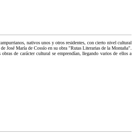
mpurrianos, nativos unos y otros residentes, con cierto nivel cultural
n de José María de Cossío en su obra "Rutas Literarias de la Montaña".
 obras de carácter cultural se emprendían, llegando varios de ellos a