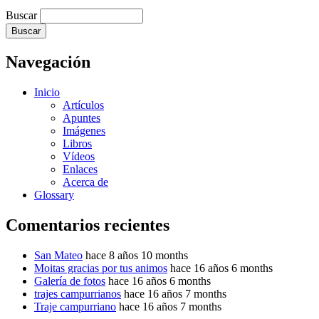
Buscar
Navegación
Inicio
Artículos
Apuntes
Imágenes
Libros
Vídeos
Enlaces
Acerca de
Glossary
Comentarios recientes
San Mateo
hace 8 años 10 months
Moitas gracias por tus animos
hace 16 años 6 months
Galería de fotos
hace 16 años 6 months
trajes campurrianos
hace 16 años 7 months
Traje campurriano
hace 16 años 7 months