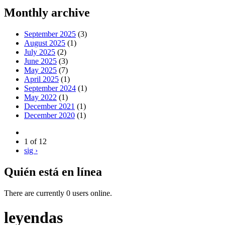
Monthly archive
September 2025
(3)
August 2025
(1)
July 2025
(2)
June 2025
(3)
May 2025
(7)
April 2025
(1)
September 2024
(1)
May 2022
(1)
December 2021
(1)
December 2020
(1)
1 of 12
sig ›
Quién está en línea
There are currently 0 users online.
leyendas