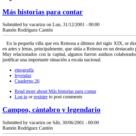
Más historias para contar
Submitted by
vacarizu
on Lun, 31/12/2001 - 00:00
Ramón Rodríguez Cantón
En la pequeña villa que era Reinosa a últimos del siglo XIX, se dio l
en artes y letras, principalmente, que sitúa a Reinosa en un destacad
Muy relacionados con la capital, algunos fueron asiduos colaboradore
justificar una importante situación a escala nacional.
etnografía
leyendas
Cuaderno 26
Read more
about Más historias para contar
Log in
or
register
to post comments
Campoo, cántabro y legendario
Submitted by
vacarizu
on Sáb, 30/06/2001 - 00:00
Ramón Rodríguez Cantón