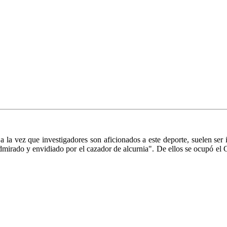
a la vez que investigadores son aficionados a este deporte, suelen ser i
admirado y envidiado por el cazador de alcurnia". De ellos se ocupó e