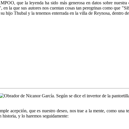
ue la leyenda ha sido más generosa en datos sobre nuestra comarc
, en la que sus autores nos cuentan cosas tan peregrinas como que "Sib
on su hijo Thubal y la tenemos enterrada en la villa de Reynosa, dentro 
 simple acepción, que es nuestro deseo, nos trae a la mente, como una 
on historia, y lo haremos seguidamente: