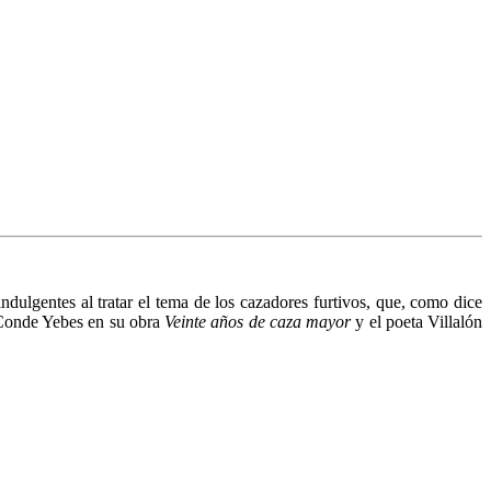
ndulgentes al tratar el tema de los cazadores furtivos, que, como dice
l Conde Yebes en su obra
Veinte años de caza mayor
y el poeta Villalón