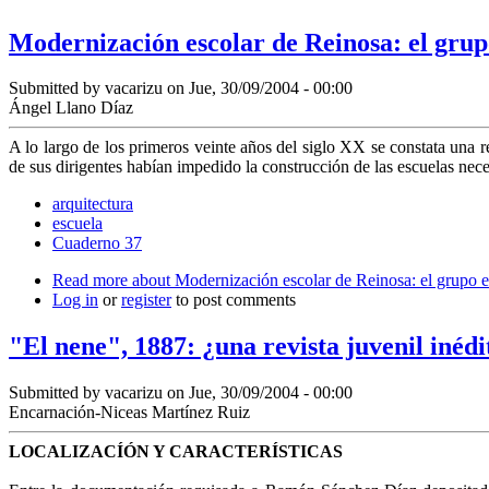
Modernización escolar de Reinosa: el gru
Submitted by
vacarizu
on Jue, 30/09/2004 - 00:00
Ángel Llano Díaz
A lo largo de los primeros veinte años del siglo XX se constata una r
de sus dirigentes habían impedido la construcción de las escuelas neces
arquitectura
escuela
Cuaderno 37
Read more
about Modernización escolar de Reinosa: el grupo 
Log in
or
register
to post comments
"El nene", 1887: ¿una revista juvenil iné
Submitted by
vacarizu
on Jue, 30/09/2004 - 00:00
Encarnación-Niceas Martínez Ruiz
LOCALIZACÍÓN Y CARACTERÍSTICAS