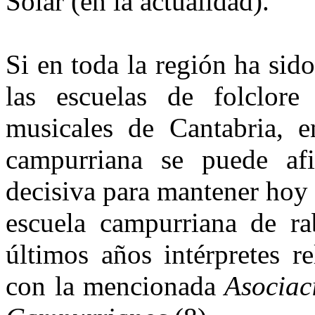
Solar (en la actualidad).
Si en toda la región ha sido
las escuelas de folclore 
musicales de Cantabria, e
campurriana se pue­de af
decisiva para mantener hoy 
escuela campurriana de ra
últimos años intérpretes 
con la mencionada
Asociaci