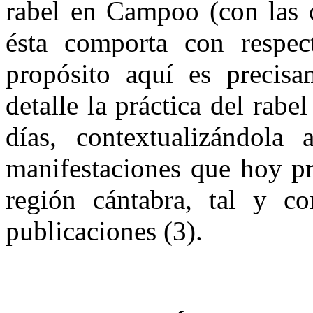
ra­bel en Campoo (con las 
ésta comporta con respect
propósito aquí es precisa
detalle la práctica del rab
días, contextualizándola 
manifestaciones que hoy pre
región cántabra, tal y c
publicaciones (3).