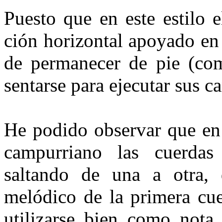
Puesto que en este estilo 
ción horizontal apoyado en 
de permanecer de pie (como
sen­tarse para ejecutar sus c
He podido observar que en e
campurriano las cuerdas 
saltando de una a otra,
melódico de la pri­mera cu
utilizarse bien como nota