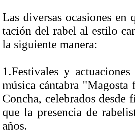
Las diversas ocasiones en q
tación del rabel al estilo c
la siguiente manera:
1.
Festivales y actuaciones 
música cántabra "Magosta f
Con­cha, celebrados desde f
que la presencia de rabeli
años.