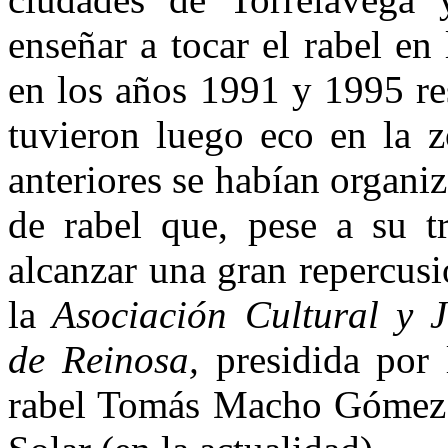
enseñar a to­car el rabel en
en los años 1991 y 1995 res
tuvieron luego eco en la 
anteriores se habían orga­ni
de rabel que, pese a su tr
alcanzar una gran repercus
la
Asociación Cultural y J
de Reinosa,
presidida por l
rabel Tomás Macho Gómez 