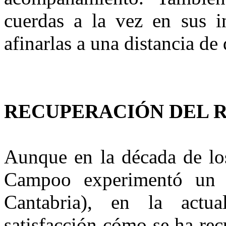
cuerdas a la vez en sus in
afinarlas a una distancia de 
RECUPERACIÓN DEL 
Aunque en la década de los
Campoo experimentó un n
Cantabria), en la actu
satisfacción cómo se ha rec