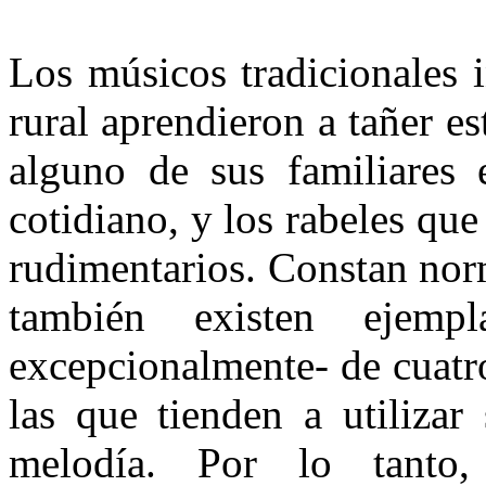
Los músicos tradicionales 
rural aprendieron a tañer e
alguno de sus familiares 
coti­diano, y los rabeles qu
rudimentarios. Constan nor
también existen ejem­
excepcionalmente- de cuatro
las que tienden a utilizar
melodía. Por lo tanto,