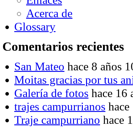
Acerca de
Glossary
Comentarios recientes
San Mateo
hace 8 años 
Moitas gracias por tus a
Galería de fotos
hace 16 
trajes campurrianos
hace
Traje campurriano
hace 