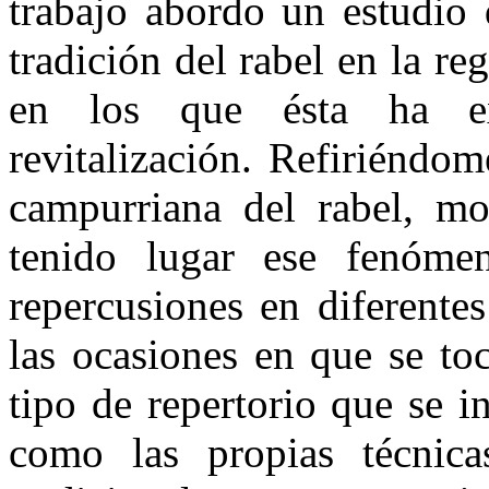
trabajo abordo un estudio 
tradición del rabel en la re
en los que ésta ha e
revitalización. Refiriéndom
campurriana del ra­bel, m
tenido lugar ese fenóme­
repercusiones en diferente
las ocasiones en que se toc
tipo de repertorio que se i
como las propias técnic