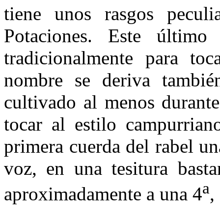
tiene unos rasgos peculi
Potacio­nes. Este último
tradicionalmente para toc
nombre se deriva tam­bié
cultivado al menos durante
tocar al estilo campurriano
primera cuerda del rabel un
voz, en una tesitura bast
a
aproximadamente a una 4
,