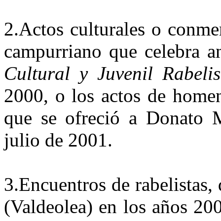
2.
Actos culturales o conme
campurriano que celebra an
Cul­tural y Juvenil Rabel
2000, o los actos de homen
que se ofreció a Donato 
julio de 2001.
3.
Encuentros de rabelistas,
(Valdeolea) en los años 20