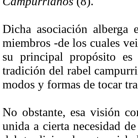
Campurrianos
(8).
Dicha asociación alberga 
miembros -de los cuales vei
su principal propósito es
tradición del rabel campurr
modos y for­mas de tocar tra
No obstante, esa visión co
unida a cierta necesidad de 