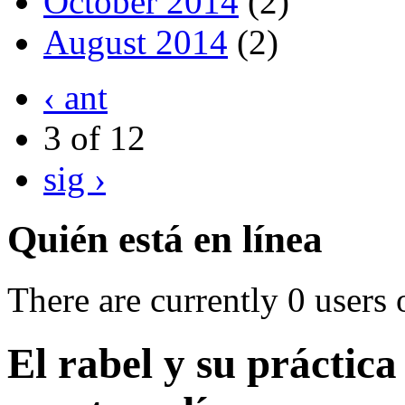
October 2014
(2)
August 2014
(2)
‹ ant
3 of 12
sig ›
Quién está en línea
There are currently 0 users 
El rabel y su práctic