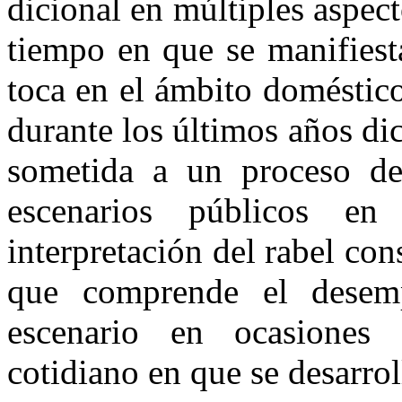
dicional en múltiples aspec
tiempo en que se manifiest
to­ca en el ámbito doméstic
du­rante los últimos años di
so­metida a un proceso de
escena­rios públicos e
interpretación del ra­bel con
que comprende el de­se
escenario en ocasiones s
cotidiano en que se desarrol