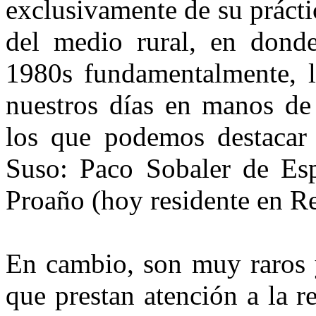
exclusi­vamente de su prácti
del medio rural, en donde
1980s fundamen­talmente, l
nuestros días en ma­nos de
los que podemos desta­car
Suso: Paco Sobaler de Espi
Proaño (hoy residente en Re
En cambio, son muy raros y
que prestan atención a la re