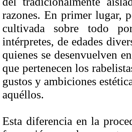
del tradicionalmente aisl
razones. En primer lugar, p
cultivada sobre todo po
intérpretes, de edades di­ve
quienes se desenvuelven en 
que pertenecen los rabelis­ta
gustos y ambiciones estéti­c
aquéllos.
Esta diferencia en la proce