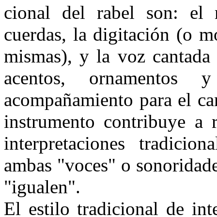
cional del rabel son: el
cuerdas, la digitación (o 
mismas), y la voz cantada 
acentos, orna­mentos y
acompañamiento para el can
instrumento contribuye a r
interpretaciones tradicio
ambas "voces" o sonoridades 
"igualen".
El estilo tradicional de i