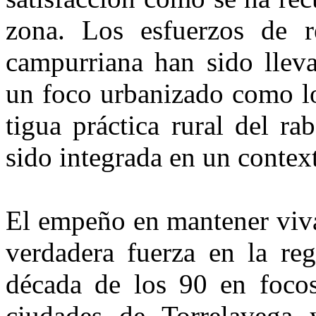
zona. Los esfuerzos de rev
campurriana han sido lleva
un foco urbanizado como lo
tigua práctica rural del r
sido integrada en un contex
El empeño en mantener viva
verdadera fuerza en la re
década de los 90 en foco
ciuda­des de Torrelavega