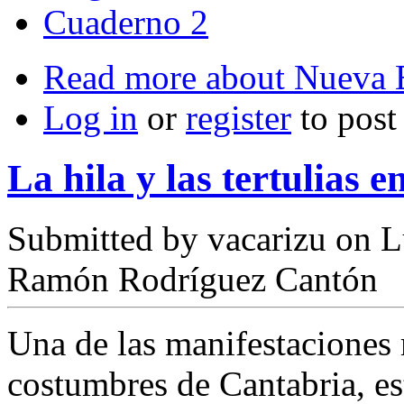
Cuaderno 2
Read more
about Nueva E
Log in
or
register
to pos
La hila y las tertulias 
Submitted by
vacarizu
on L
Ramón Rodríguez Cantón
Una de las manifestaciones 
costumbres de Cantabria, es