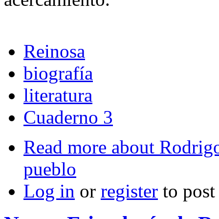
Reinosa
biografía
literatura
Cuaderno 3
Read more
about Rodrigo
pueblo
Log in
or
register
to pos