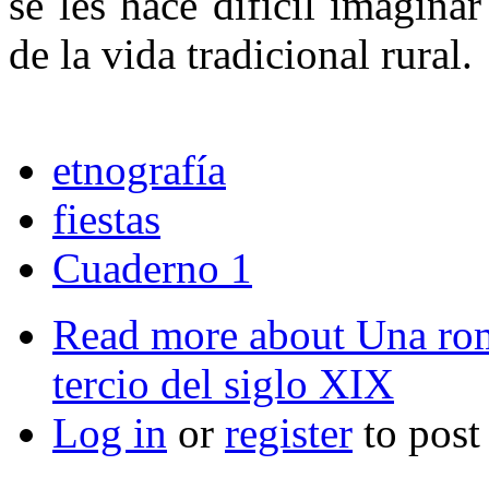
se les hace difícil imagina
de la vida tradicional rural.
etnografía
fiestas
Cuaderno 1
Read more
about Una rom
tercio del siglo XIX
Log in
or
register
to pos