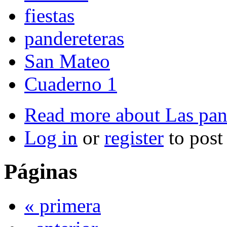
fiestas
pandereteras
San Mateo
Cuaderno 1
Read more
about Las pan
Log in
or
register
to pos
Páginas
« primera