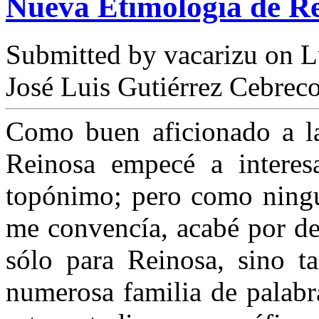
Nueva Etimología de R
Submitted by
vacarizu
on L
José Luis Gutiérrez Cebrec
Como buen aficionado a la 
Reinosa empecé a interes
topónimo; pero como ningu
me convencía, acabé por des
sólo para Reinosa, sino 
numerosa familia de palabr