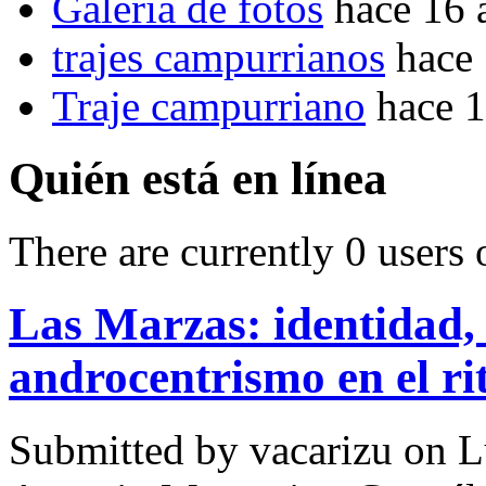
Galería de fotos
hace 16 
trajes campurrianos
hace
Traje campurriano
hace 
Quién está en línea
There are currently 0 users 
Las Marzas: identidad, 
androcentrismo en el ri
Submitted by
vacarizu
on L