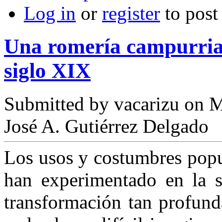
Log in
or
register
to pos
Una romería campurrian
siglo XIX
Submitted by
vacarizu
on M
José A. Gutiérrez Delgado
Los usos y costumbres pop
han experimentado en la s
transformación tan profund