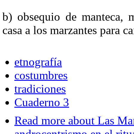
b) obsequio de manteca, mo
casa a los marzantes para ca
etnografía
costumbres
tradiciones
Cuaderno 3
Read more
about Las Marz
androcentrismo en el ritu