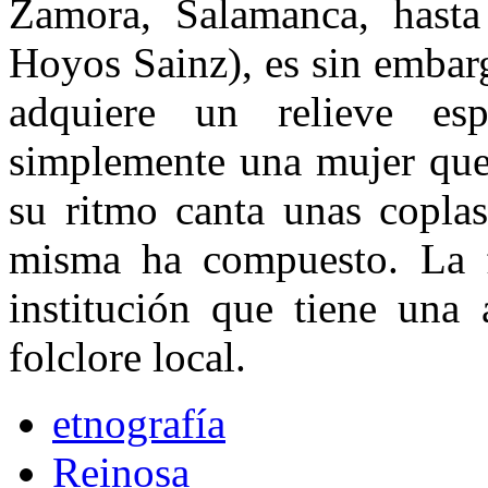
Zamora, Salamanca, hasta
Hoyos Sainz), es sin emba
adquiere un relieve es
simplemente una mujer que 
su ritmo canta unas coplas
misma ha compuesto. La f
institución que tiene una 
folclore local.
etnografía
Reinosa