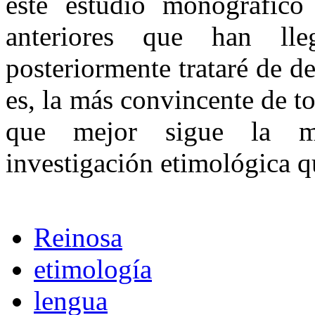
este estudio monográfico 
anteriores que han l
posteriormente trataré de 
es, la más convincente de to
que mejor sigue la me
investigación etimológica qu
Reinosa
etimología
lengua