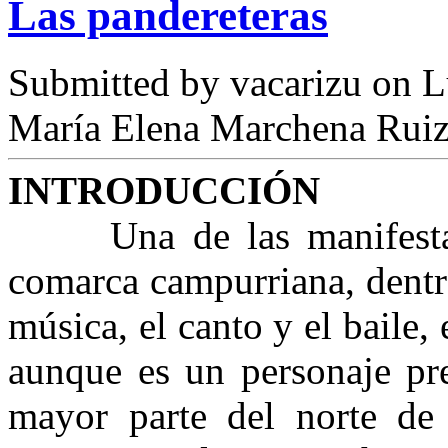
Las pandereteras
Submitted by
vacarizu
on L
María Elena Marchena Rui
INTRODUCCIÓN
Una de las manifestacio
comarca campurriana, dentro
música, el canto y el baile, 
aunque es un personaje pre
mayor parte del norte de