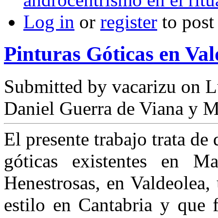
Log in
or
register
to pos
Pinturas Góticas en Val
Submitted by
vacarizu
on L
Daniel Guerra de Viana y 
El presente trabajo trata de
góticas existentes en
Henestrosas, en Valdeolea,
estilo en Cantabria y que 