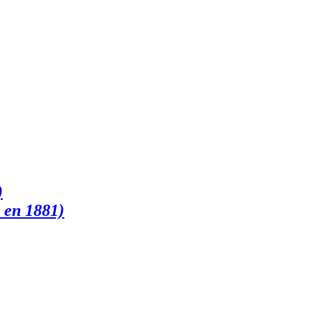
)
 en 1881)