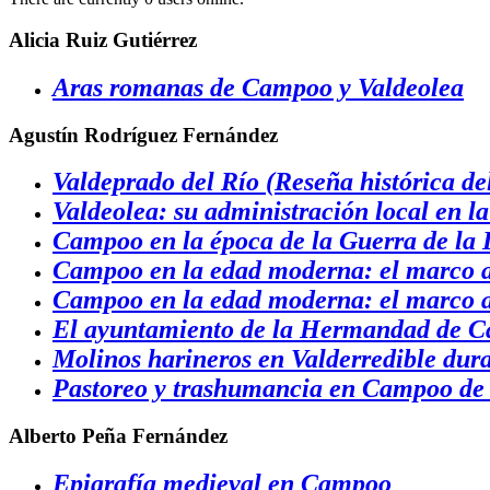
Alicia Ruiz Gutiérrez
Aras romanas de Campoo y Valdeolea
Agustín Rodríguez Fernández
Valdeprado del Río (Reseña histórica de
Valdeolea: su administración local en 
Campoo en la época de la Guerra de la
Campoo en la edad moderna: el marco ad
Campoo en la edad moderna: el marco ad
El ayuntamiento de la Hermandad de Ca
Molinos harineros en Valderredible dur
Pastoreo y trashumancia en Campoo de
Alberto Peña Fernández
Epigrafía medieval en Campoo