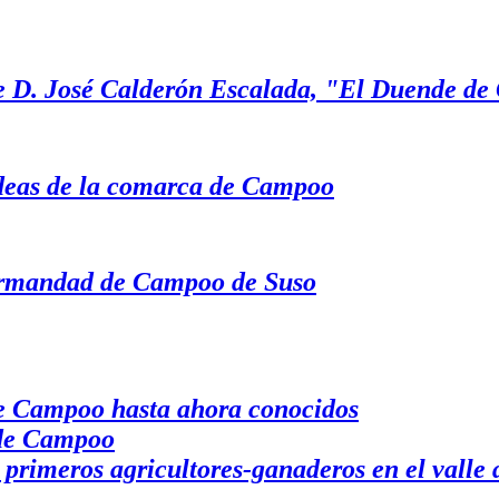
 de D. José Calderón Escalada, "El Duende d
oideas de la comarca de Campoo
Hermandad de Campoo de Suso
de Campoo hasta ahora conocidos
e de Campoo
 primeros agricultores-ganaderos en el valle