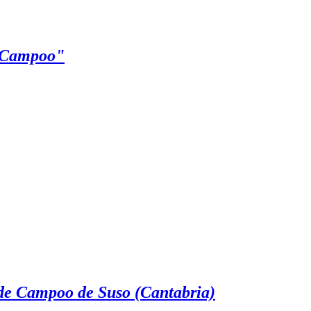
e Campoo"
 de Campoo de Suso (Cantabria)