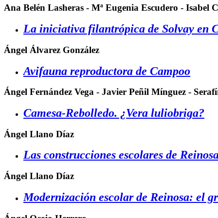
Ana Belén Lasheras - Mª Eugenia Escudero - Isabel C
La iniciativa filantrópica de Solvay en 
Ángel Álvarez González
Avifauna reproductora de Campoo
Ángel Fernández Vega - Javier Peñil Mínguez - Sera
Camesa-Rebolledo. ¿Vera luliobriga?
Ángel Llano Díaz
Las construcciones escolares de Reinos
Ángel Llano Díaz
Modernización escolar de Reinosa: el g