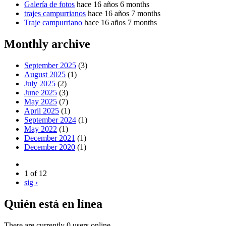
Galería de fotos
hace 16 años 6 months
trajes campurrianos
hace 16 años 7 months
Traje campurriano
hace 16 años 7 months
Monthly archive
September 2025
(3)
August 2025
(1)
July 2025
(2)
June 2025
(3)
May 2025
(7)
April 2025
(1)
September 2024
(1)
May 2022
(1)
December 2021
(1)
December 2020
(1)
1 of 12
sig ›
Quién está en línea
There are currently 0 users online.