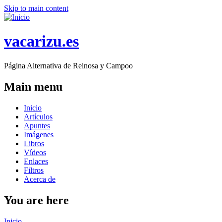
Skip to main content
vacarizu.es
Página Alternativa de Reinosa y Campoo
Main menu
Inicio
Artículos
Apuntes
Imágenes
Libros
Vídeos
Enlaces
Filtros
Acerca de
You are here
Inicio