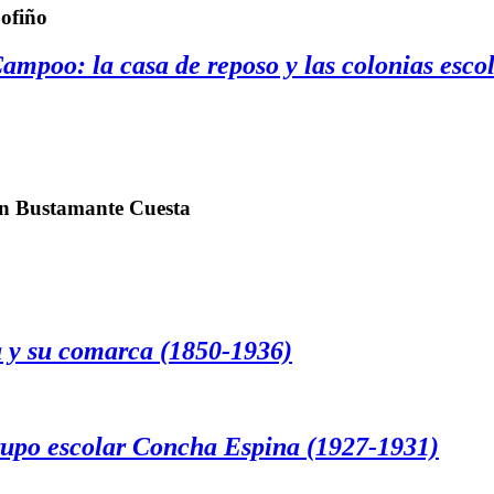
ofiño
Campoo: la casa de reposo y las colonias esco
fín Bustamante Cuesta
a y su comarca (1850-1936)
rupo escolar Concha Espina (1927-1931)