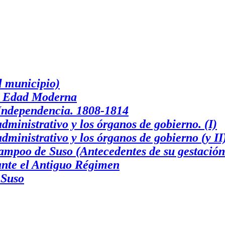
l municipio)
la Edad Moderna
 Independencia. 1808-1814
ministrativo y los órganos de gobierno. (I)
ministrativo y los órganos de gobierno (y II
mpoo de Suso (Antecedentes de su gestación
ante el Antiguo Régimen
 Suso