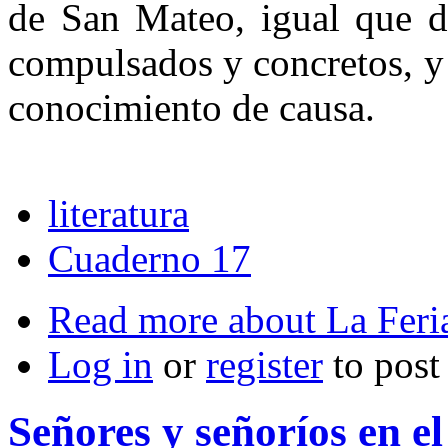
de San Mateo, igual que d
compulsados y concretos, y
conocimiento de causa.
literatura
Cuaderno 17
Read more
about La Feri
Log in
or
register
to pos
Señores y señoríos en e