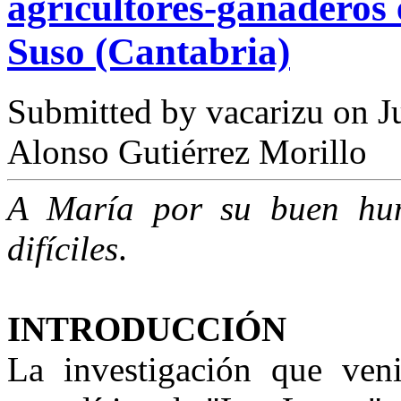
agricultores-ganaderos 
Suso (Cantabria)
Submitted by
vacarizu
on Ju
Alonso Gutiérrez Morillo
A María por su buen hum
difíciles
.
INTRODUCCIÓN
La investigación que veni