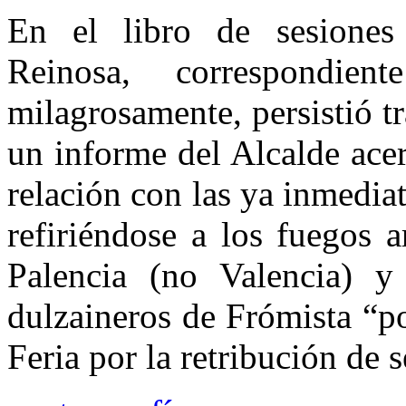
En el libro de sesione
Reinosa, correspondi
milagrosamente, persistió t
un informe del Alcalde acer
relación con las ya inmedia
refiriéndose a los fuegos a
Palencia (no Valencia) y
dulzaineros de Frómista “po
Feria por la retribución de s