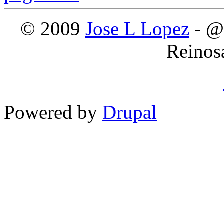
© 2009
Jose L Lopez
- @
Reinos
Powered by
Drupal