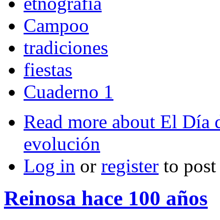
etnografía
Campoo
tradiciones
fiestas
Cuaderno 1
Read more
about El Día 
evolución
Log in
or
register
to pos
Reinosa hace 100 años