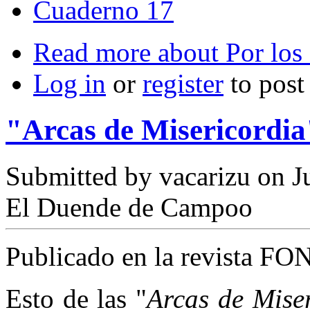
Cuaderno 17
Read more
about Por los
Log in
or
register
to pos
"Arcas de Misericordia
Submitted by
vacarizu
on Ju
El Duende de Campoo
Publicado en la revista FO
Esto de las "
Arcas de Mise