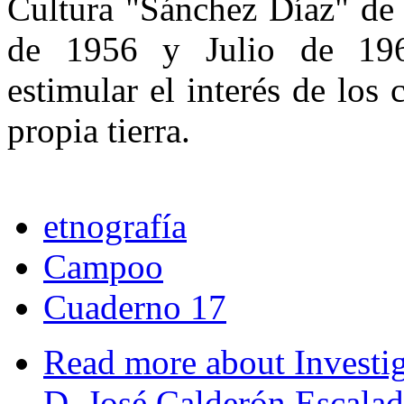
Cultura "Sánchez Díaz" de 
de 1956 y Julio de 196
estimular el interés de los
propia tierra.
etnografía
Campoo
Cuaderno 17
Read more
about Investig
D. José Calderón Escala