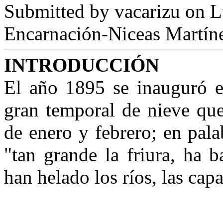
Submitted by
vacarizu
on L
Encarnación-Niceas Martín
INTRODUCCIÓN
El año 1895 se inauguró 
gran temporal de nieve que
de enero y febrero; en pal
"tan grande la friura, ha 
han helado los ríos, las cap