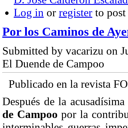
Log in
or
register
to pos
Por los Caminos de Aye
Submitted by
vacarizu
on Ju
El Duende de Campoo
Publicado en la revista 
Después de la acusadísima
de Campoo
por la contrib
interminables guerras impe