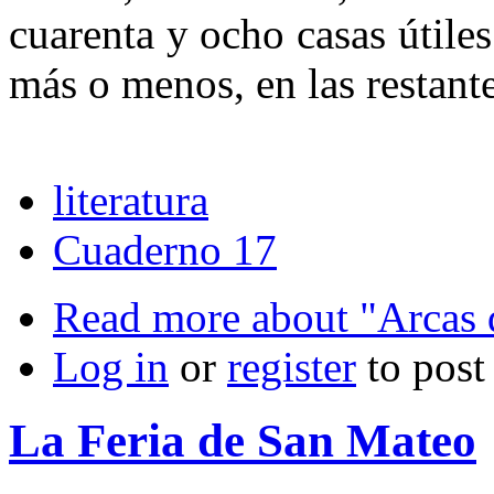
cuarenta y ocho casas útiles
más o menos, en las restante
literatura
Cuaderno 17
Read more
about "Arcas 
Log in
or
register
to pos
La Feria de San Mateo