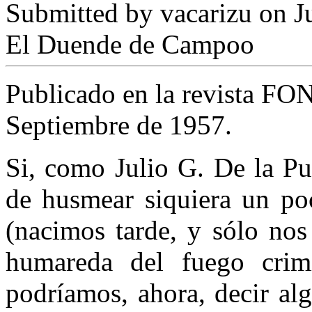
Submitted by
vacarizu
on Ju
El Duende de Campoo
Publicado en la revista FO
Septiembre de 1957.
Si, como Julio G. De la Pu
de husmear siquiera un poc
(nacimos tarde, y sólo nos
humareda del fuego crimi
podríamos, ahora, decir alg