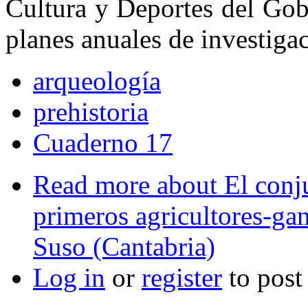
Cultura y Deportes del Gob
planes anuales de investiga
arqueología
prehistoria
Cuaderno 17
Read more
about El conj
primeros agricultores-ga
Suso (Cantabria)
Log in
or
register
to pos