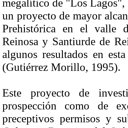
megalítico de "Los Lagos",
un proyecto de mayor alca
Prehistórica en el vall
Reinosa y Santiurde de Rei
algunos resultados en est
(Gutiérrez Morillo, 1995).
Este proyecto de invest
prospección como de ex
preceptivos permisos y su