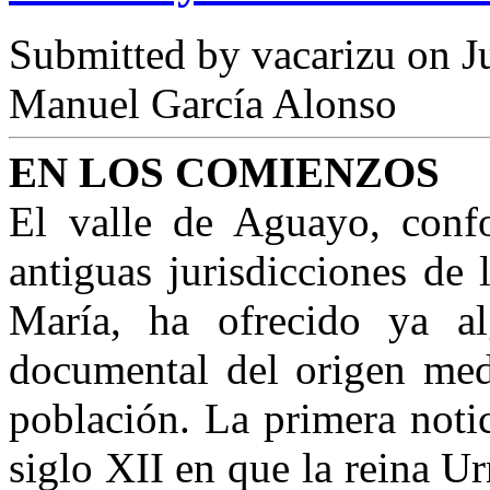
Submitted by
vacarizu
on Ju
Manuel García Alonso
EN LOS COMIENZOS
El valle de Aguayo, conf
antiguas jurisdicciones de
María, ha ofrecido ya al
documental del origen medi
población. La primera noti
siglo XII en que la reina U