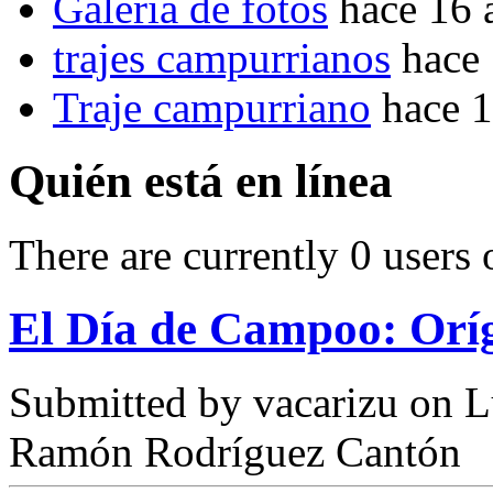
Galería de fotos
hace 16 
trajes campurrianos
hace
Traje campurriano
hace 
Quién está en línea
There are currently 0 users 
El Día de Campoo: Oríg
Submitted by
vacarizu
on L
Ramón Rodríguez Cantón