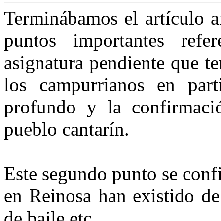
Terminábamos el artículo a
puntos importantes refe
asignatura pendiente que t
los campurrianos en part
profundo y la confirmac
pueblo cantarín.
Este segundo punto se con
en Reinosa han existido de
de baile etc.