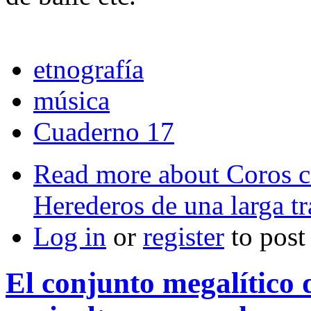
etnografía
música
Cuaderno 17
Read more
about Coros c
Herederos de una larga tr
Log in
or
register
to pos
El conjunto megalítico