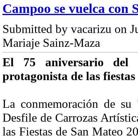
Campoo se vuelca con 
Submitted by
vacarizu
on Ju
Mariaje Sainz-Maza
El 75 aniversario del 
protagonista de las fiestas
La conmemoración de su 75
Des­file de Carrozas Artísti
las Fiestas de San Mateo 20