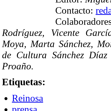
Contacto:
red
Colaborador
Rodríguez, Vicente Garcí
Moya, Marta Sánchez, Mon
de Cultura Sánchez Díaz
Proaño.
Etiquetas:
Reinosa
prensa