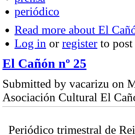
periódico
Read more
about El Cañó
Log in
or
register
to pos
El Cañón nº 25
Submitted by
vacarizu
on M
Asociación Cultural El Cañ
Periódico trimestral de R