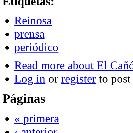
Etiquetas:
Reinosa
prensa
periódico
Read more
about El Cañó
Log in
or
register
to pos
Páginas
« primera
‹ anterior