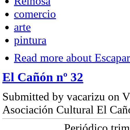
Reinosa
comercio
arte
pintura
Read more
about Escapar
El Cañón nº 32
Submitted by
vacarizu
on Vi
Asociación Cultural El Cañ
Periódico tri