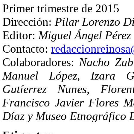
Primer trimestre de 2015
Dirección:
Pilar Lorenzo D
Editor:
Miguel Ángel Pérez 
Contacto:
redaccionreinos
Colaboradores:
Nacho Zub
Manuel López, Izara G
Gutíerrez Nunes, Floren
Francisco Javier Flores M
Díaz y Museo Etnográfico 