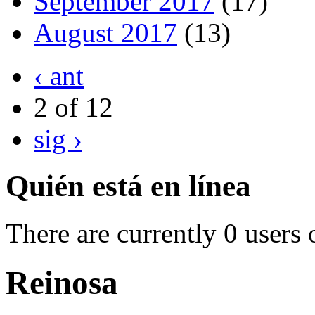
September 2017
(17)
August 2017
(13)
‹ ant
2 of 12
sig ›
Quién está en línea
There are currently 0 users 
Reinosa