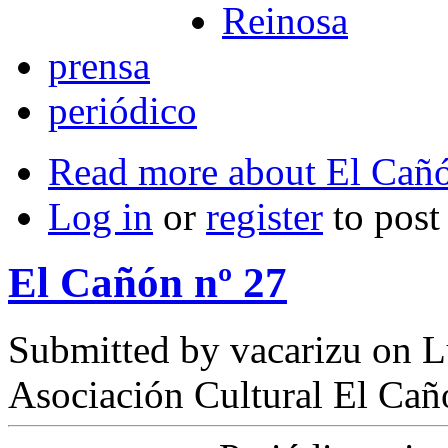
Reinosa
prensa
periódico
Read more
about El Cañó
Log in
or
register
to pos
El Cañón nº 27
Submitted by
vacarizu
on L
Asociación Cultural El Cañ