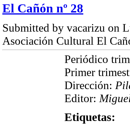
El Cañón nº 28
Submitted by
vacarizu
on L
Asociación Cultural El Cañ
Periódico tri
Primer trimes
Dirección:
Pil
Editor:
Miguel
Etiquetas: