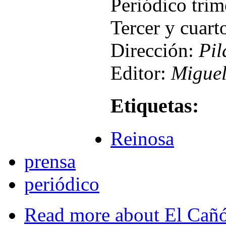
Periódico tri
Tercer y cuart
Dirección:
Pil
Editor:
Miguel
Etiquetas:
Reinosa
prensa
periódico
Read more
about El Cañó