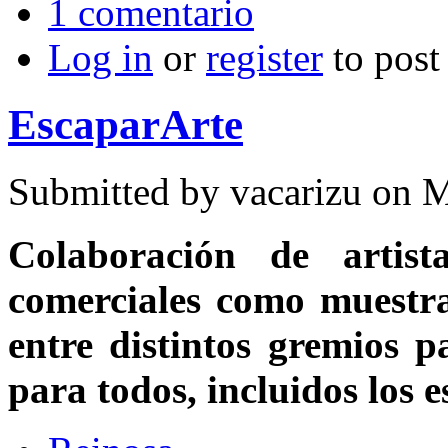
1 comentario
Log in
or
register
to pos
EscaparArte
Submitted by
vacarizu
on M
Colaboración de artista
comerciales como muestra
entre distintos gremios 
para todos, incluidos los 