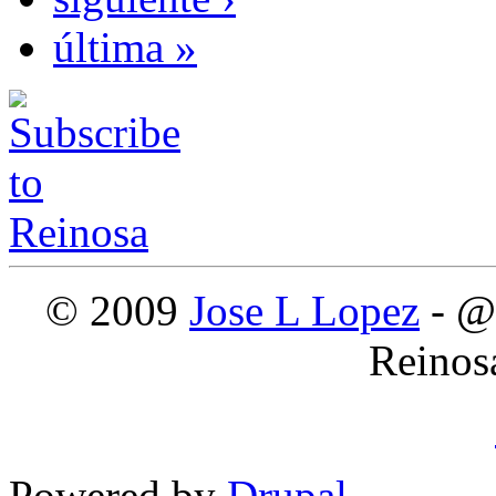
última »
© 2009
Jose L Lopez
- @
Reinos
Powered by
Drupal