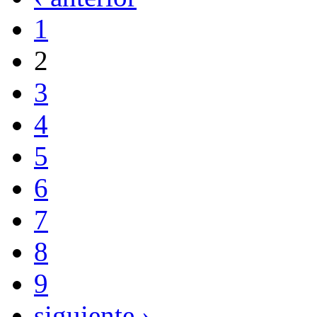
1
2
3
4
5
6
7
8
9
siguiente ›