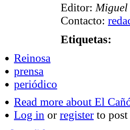
Editor:
Miguel 
Contacto:
reda
Etiquetas:
Reinosa
prensa
periódico
Read more
about El Cañó
Log in
or
register
to pos