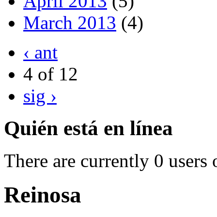
April 2013
(5)
March 2013
(4)
‹ ant
4 of 12
sig ›
Quién está en línea
There are currently 0 users 
Reinosa