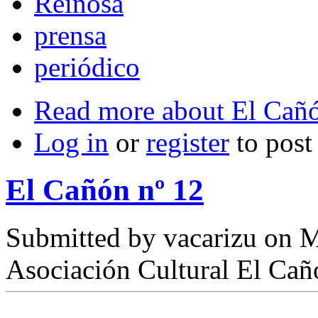
Reinosa
prensa
periódico
Read more
about El Cañó
Log in
or
register
to pos
El Cañón nº 12
Submitted by
vacarizu
on M
Asociación Cultural El Cañ