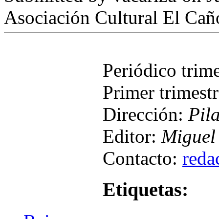
Asociación Cultural El Cañ
Periódico trim
Primer trimest
Dirección:
Pil
Editor:
Miguel 
Contacto:
reda
Etiquetas: