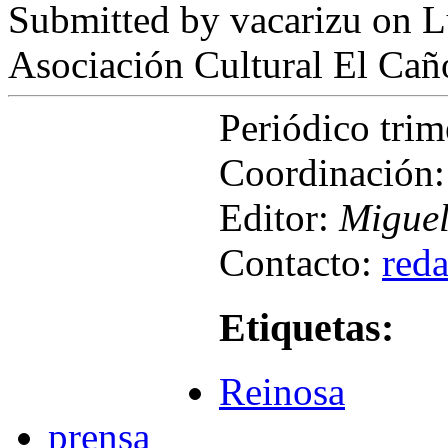
Submitted by
vacarizu
on L
Asociación Cultural El Cañ
Periódico tri
Coordinación
Editor:
Miguel
Contacto:
red
Etiquetas:
Reinosa
prensa