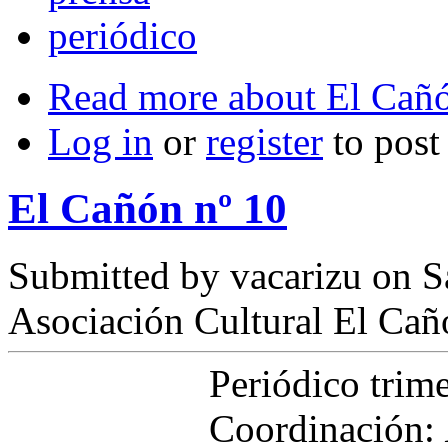
periódico
Read more
about El Cañó
Log in
or
register
to pos
El Cañón nº 10
Submitted by
vacarizu
on Sá
Asociación Cultural El Cañ
Periódico trim
Coordinación: