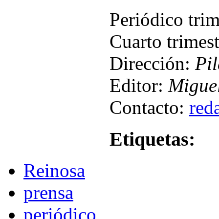
Periódico tri
Cuarto trimes
Dirección:
Pi
Editor:
Miguel
Contacto:
red
Etiquetas:
Reinosa
prensa
periódico