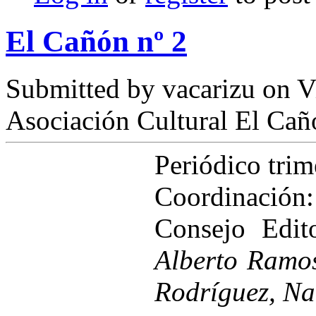
El Cañón nº 2
Submitted by
vacarizu
on Vi
Asociación Cultural El Cañ
Periódico tri
Coordinación
Consejo Edit
Alberto Ramo
Rodríguez, Na