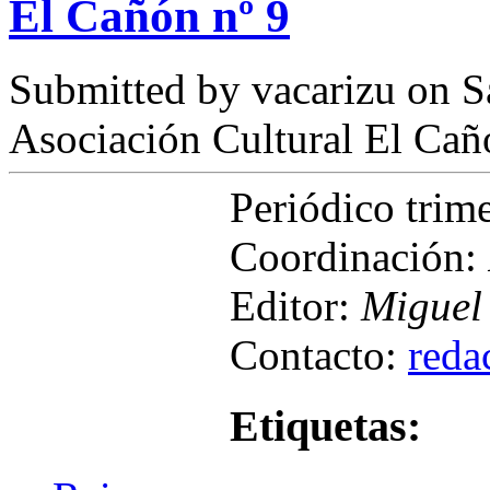
El Cañón nº 9
Submitted by
vacarizu
on Sá
Asociación Cultural El Cañ
Periódico trim
Coordinación:
Editor:
Miguel 
Contacto:
reda
Etiquetas: