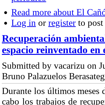
Read more
about El Cañó
Log in
or
register
to pos
Recuperación ambienta
espacio reinventado en 
Submitted by
vacarizu
on Ju
Bruno Palazuelos Berasate
Durante los últimos meses 
cabo los trabajos de recupe