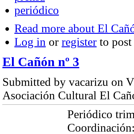
periódico
Read more
about El Cañó
Log in
or
register
to pos
El Cañón nº 3
Submitted by
vacarizu
on Vi
Asociación Cultural El Cañ
Periódico tri
Coordinación