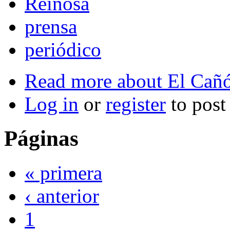
Reinosa
prensa
periódico
Read more
about El Cañó
Log in
or
register
to pos
Páginas
« primera
‹ anterior
1