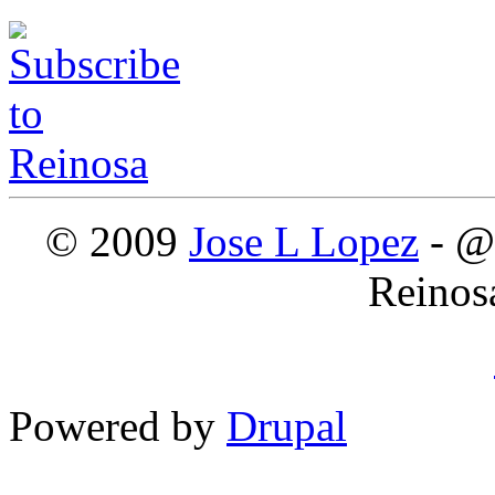
© 2009
Jose L Lopez
- @
Reinos
Powered by
Drupal