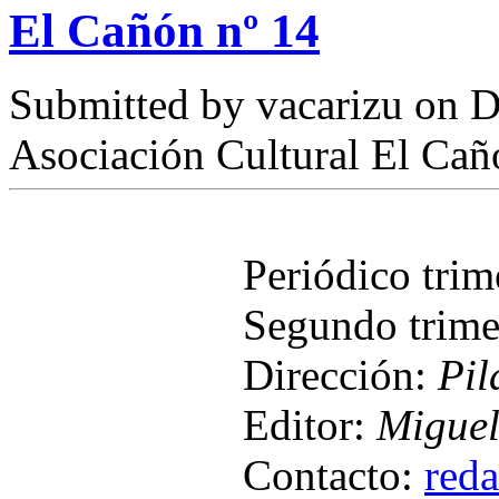
El Cañón nº 14
Submitted by
vacarizu
on D
Asociación Cultural El Cañ
Periódico tri
Segundo trime
Dirección:
Pil
Editor:
Miguel
Contacto:
red