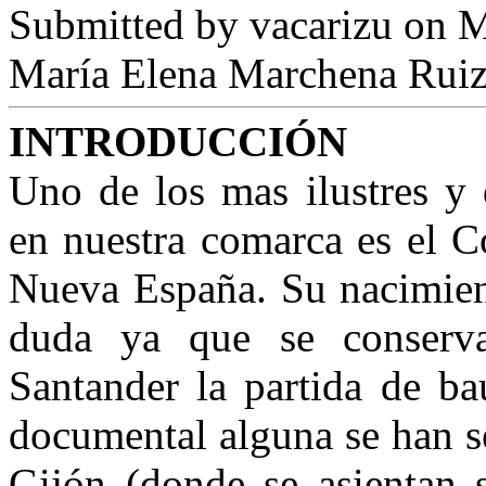
Submitted by
vacarizu
on M
María Elena Marchena Rui
INTRODUCCIÓN
Uno de los mas ilustres y 
en nuestra comarca es el C
Nueva España. Su nacimient
duda ya que se conserv
Santander la partida de ba
documental alguna se han s
Gijón (donde se asientan s