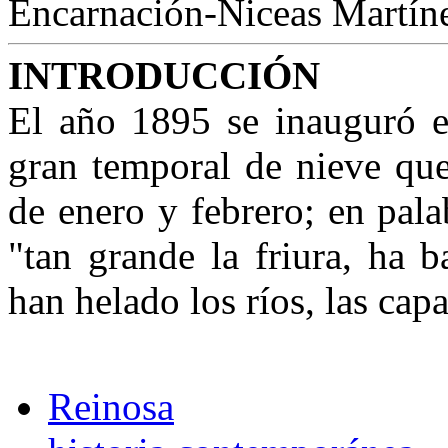
Encarnación-Niceas Martín
INTRODUCCIÓN
El año 1895 se inauguró 
gran temporal de nieve que
de enero y febrero; en pal
"tan grande la friura, ha 
han helado los ríos, las cap
Reinosa