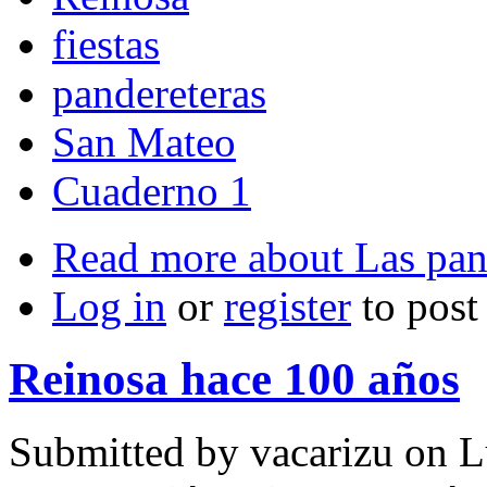
fiestas
pandereteras
San Mateo
Cuaderno 1
Read more
about Las pan
Log in
or
register
to pos
Reinosa hace 100 años
Submitted by
vacarizu
on L