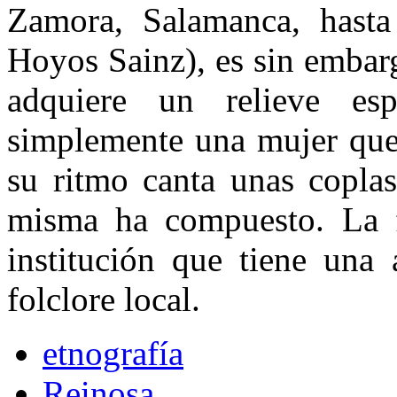
Zamora, Salamanca, hasta
Hoyos Sainz), es sin emba
adquiere un relieve es
simplemente una mujer que 
su ritmo canta unas coplas
misma ha compuesto. La f
institución que tiene una 
folclore local.
etnografía
Reinosa