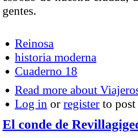
gentes.
Reinosa
historia moderna
Cuaderno 18
Read more
about Viajeros
Log in
or
register
to pos
El conde de Revillagige