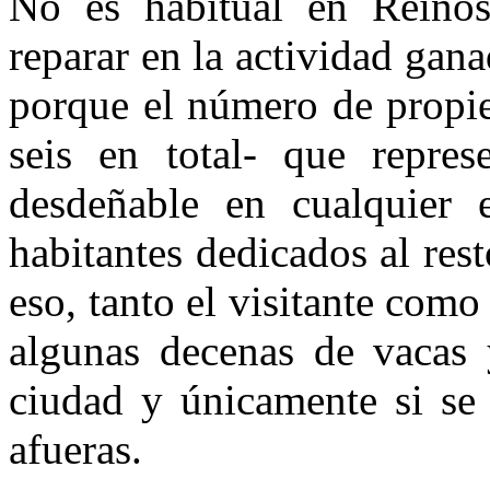
No es habitual en Reinosa
reparar en la actividad gan
porque el número de propie
seis en total- que repre
desdeñable en cualquier e
habitantes dedicados al res
eso, tanto el visitante como
algunas decenas de vacas 
ciudad y únicamente si se 
afueras.