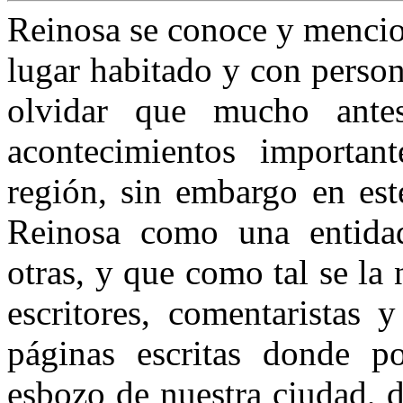
Reinosa se conoce y menci
lugar habitado y con perso
olvidar que mucho antes
acontecimientos important
región, sin embargo en est
Reinosa como una entidad
otras, y que como tal se la
escritores, comentaristas 
páginas escritas donde p
esbozo de nuestra ciudad, d