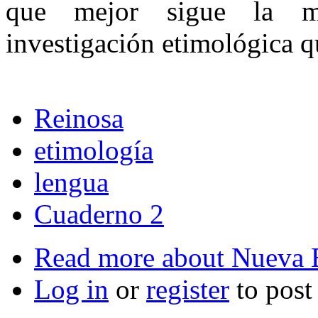
que mejor sigue la me
investigación etimológica qu
Reinosa
etimología
lengua
Cuaderno 2
Read more
about Nueva E
Log in
or
register
to pos