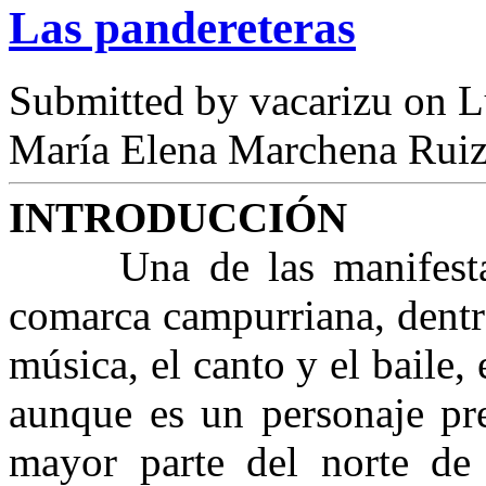
Las pandereteras
Submitted by
vacarizu
on L
María Elena Marchena Rui
INTRODUCCIÓN
Una de las manifestacio
comarca campurriana, dentro
música, el canto y el baile, 
aunque es un personaje pre
mayor parte del norte de