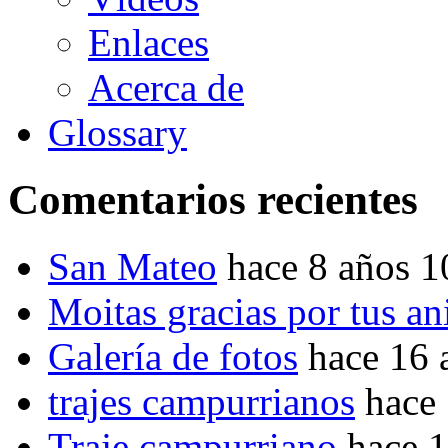
Enlaces
Acerca de
Glossary
Comentarios recientes
San Mateo
hace 8 años 
Moitas gracias por tus a
Galería de fotos
hace 16 
trajes campurrianos
hace
Traje campurriano
hace 