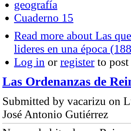
geografía
Cuaderno 15
Read more
about Las que
lideres en una época (18
Log in
or
register
to pos
Las Ordenanzas de Rein
Submitted by
vacarizu
on L
José Antonio Gutiérrez