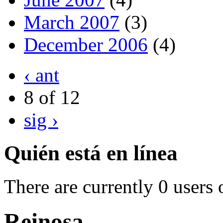
March 2007
(3)
December 2006
(4)
‹ ant
8 of 12
sig ›
Quién está en línea
There are currently 0 users 
Reinosa