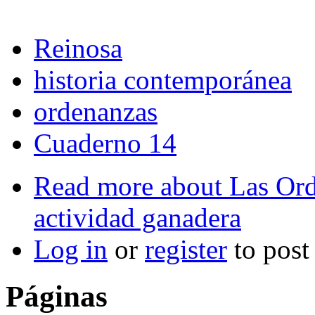
Reinosa
historia contemporánea
ordenanzas
Cuaderno 14
Read more
about Las Ord
actividad ganadera
Log in
or
register
to pos
Páginas