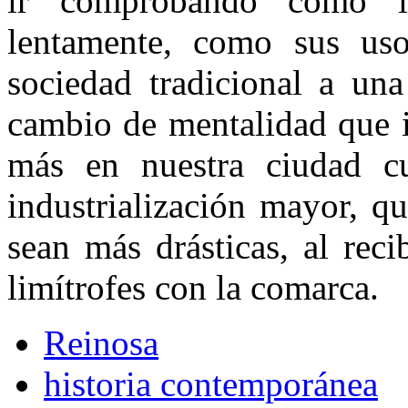
ir comprobando como l
lentamente, como sus us
sociedad tradicional a un
cambio de mentalidad que 
más en nuestra ciudad c
industrialización mayor, q
sean más drásticas, al reci
limítrofes con la comarca.
Reinosa
historia contemporánea