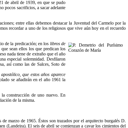
21 de abril de 1939, en que se pudo
o pocos sacrificios, a sacar adelante
aciones; entre ellas debemos destacar la Juventud del Carmelo por la
mos recordar a uno de los religiosos que vive aún hoy en el recuerdo
o de la predicación; en los
libros de
 que sean ellos los que predican los
 eso nada tiene de extraño que el año
 una especial solemnidad. Desfilaron
sa, así como las de Salces, Soto de
 apostólico, que estos años aparece
tolado se añadirán en el año 1961 la
n la construcción de uno nuevo. En
liación de la misma.
s de marzo de 1965. Éstos son trazados por el arquitecto burgalés D.
n (Landeira). El seis de abril se comienzan a cavar los cimientos del