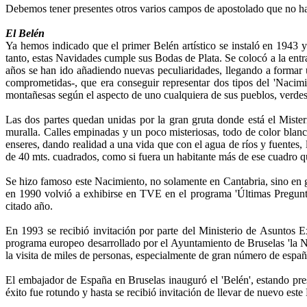
Debemos tener presentes otros varios campos de apostolado que no ha
El Belén
Ya hemos indicado que el primer Belén artístico se instaló en 1943 y
tanto, estas Navidades cumple sus Bodas de Plata. Se colocó a la entr
años se han ido añadiendo nuevas peculiaridades, llegando a formar
comprometidas-, que era conseguir representar dos tipos del 'Nacimie
montañesas según el aspecto de uno cualquiera de sus pueblos, verdes
Las dos partes quedan unidas por la gran gruta donde está el Mister
muralla. Calles empinadas y un poco misteriosas, todo de color blanco
enseres, dando realidad a una vida que con el agua de ríos y fuentes, l
de 40 mts. cuadrados, como si fuera un habitante más de ese cuadro qu
Se hizo famoso este Nacimiento, no solamente en Cantabria, sino en g
en 1990 volvió a exhibirse en TVE en el programa 'Últimas Preguntas'
citado año.
En 1993 se recibió invitación por parte del Ministerio de Asuntos Ex
programa europeo desarrollado por el Ayuntamiento de Bruselas 'la Na
la visita de miles de personas, especialmente de gran número de españ
El embajador de España en Bruselas inauguró el 'Belén', estando pres
éxito fue rotundo y hasta se recibió invitación de llevar de nuevo es