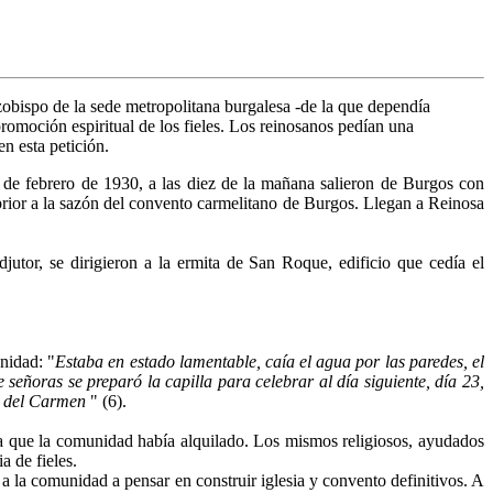
zobispo de la sede metropolitana burgalesa -de la que dependía
romoción espiritual de los fieles. Los reinosanos pedían una
n esta petición.
1 de febrero de 1930, a las diez de la mañana salieron de Burgos con
rior a la sazón del convento carmelitano de Burgos. Llegan a Reinosa
jutor, se dirigieron a la ermita de San Roque, edificio que cedía el
unidad: "
Estaba en estado lamentable, caía el agua por las paredes, el
señoras se preparó la capilla para celebrar al día siguiente, día 23,
n del Carmen
" (6).
sa que la comunidad había alquilado. Los mismos religiosos, ayudados
a de fieles.
 la comunidad a pensar en construir iglesia y convento definitivos. A