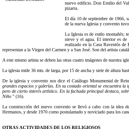
nuevo edificio. Don Emilio del Vall
pizarra.
El día 10 de septiembre de 1966, s
de la nueva Iglesia y convento tuvo
La Iglesia es de estilo montañés; t
nieve y el agua. El interior es de
realizado en la Casa Raventós de B
representan a la Virgen del Carmen y a San José. Son del artista catal
A este mismo artista se deben las otras cuatro imágenes de nuestra igl
La iglesia mide 36 mts. de larga, por 15 de ancha y siete de altura ha
De la iglesia y convento nos dice el Catálogo Monumental de Rein
grandes espacios y galerías. En su costado oriental se encuentra la 
pero de cierto interés artístico. En la fachada principal destaca, s
Niño
" (16).
La construcción del nuevo convento se llevó a cabo con la idea de
Hermanos, y desde 1970 como postulantado y noviciado para los candi
OTRAS ACTIVIDADES DE LOS RELIGIOSOS