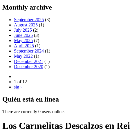
Monthly archive
September 2025
(3)
August 2025
(1)
July 2025
(2)
June 2025
(3)
May 2025
(7)
April 2025
(1)
September 2024
(1)
May 2022
(1)
December 2021
(1)
December 2020
(1)
1 of 12
sig ›
Quién está en línea
There are currently 0 users online.
Los Carmelitas Descalzos en Re