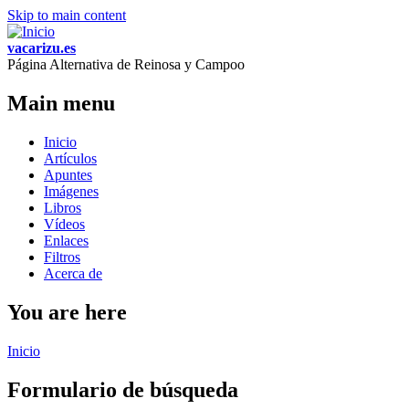
Skip to main content
vacarizu.es
Página Alternativa de Reinosa y Campoo
Main menu
Inicio
Artículos
Apuntes
Imágenes
Libros
Vídeos
Enlaces
Filtros
Acerca de
You are here
Inicio
Formulario de búsqueda