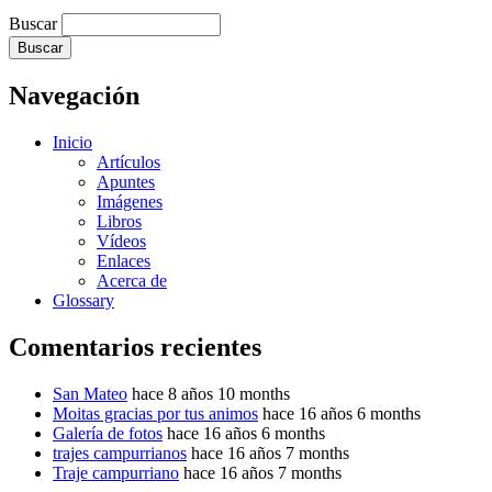
Buscar
Navegación
Inicio
Artículos
Apuntes
Imágenes
Libros
Vídeos
Enlaces
Acerca de
Glossary
Comentarios recientes
San Mateo
hace 8 años 10 months
Moitas gracias por tus animos
hace 16 años 6 months
Galería de fotos
hace 16 años 6 months
trajes campurrianos
hace 16 años 7 months
Traje campurriano
hace 16 años 7 months