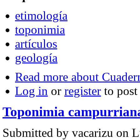
etimología
toponimia
artículos
geología
Read more
about Cuader
Log in
or
register
to pos
Toponimia campurriana
Submitted by
vacarizu
on L