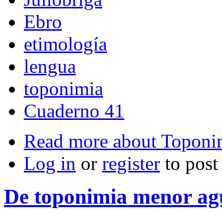
Ebro
etimología
lengua
toponimia
Cuaderno 41
Read more
about Toponim
Log in
or
register
to pos
De toponimia menor ag