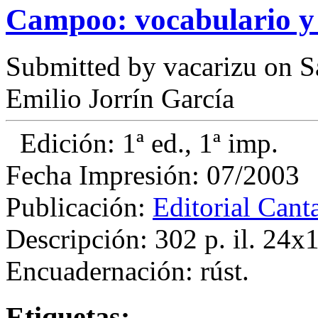
Campoo: vocabulario y
Submitted by
vacarizu
on Sá
Emilio Jorrín García
Edición: 1ª ed., 1ª imp.
Fecha Impresión: 07/2003
Publicación:
Editorial Cant
Descripción: 302 p. il. 24x
Encuadernación: rúst.
Etiquetas: