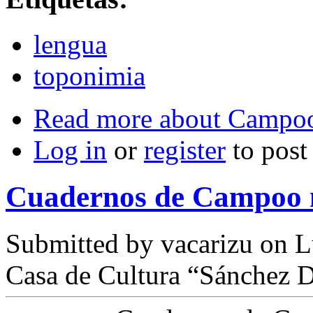
lengua
toponimia
Read more
about Campoo:
Log in
or
register
to pos
Cuadernos de Campoo 
Submitted by
vacarizu
on L
Casa de Cultura “Sánchez D