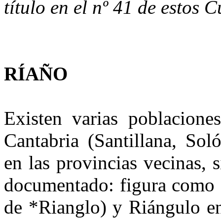
título en el nº 41 de esto
RÍAÑO
Existen varias poblacio
Cantabria (Santillana, Sol
en las provincias vecinas,
documentado: figura como R
de *Rianglo) y Riángulo en