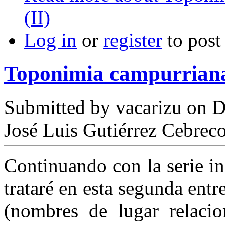
(II)
Log in
or
register
to pos
Toponimia campurriana.
Submitted by
vacarizu
on D
José Luis Gutiérrez Cebrec
Continuando con la serie ini
trataré en esta segunda ent
(nombres de lugar relacio