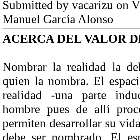
Submitted by
vacarizu
on Vi
Manuel García Alonso
ACERCA DEL VALOR D
Nombrar la realidad la de
quien la nombra. El espaci
realidad -una parte indu
hombre pues de allí proc
permiten desarrollar su vid
debe ser nombrado. El es