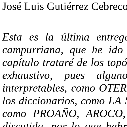
José Luis Gutiérrez Cebrec
Esta es la última entreg
campurriana, que he ido
capítulo trataré de los top
exhaustivo, pues algun
interpretables, como OTER
los diccionarios, como LA 
como PROAÑO, AROCO, 
discutida, por lo que habr