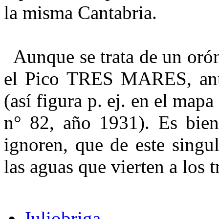
la misma Cantabria.
Aunque se trata de un orón
el Pico TRES MARES, an
(así figura p. ej. en el mapa
n° 82, año 1931). Es bie
ignoren, que de este singul
las aguas que vierten a los t
Juliobriga