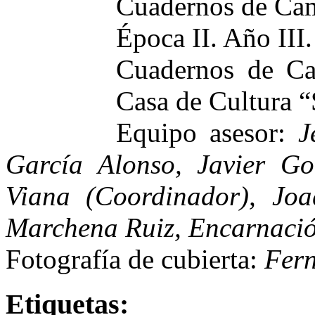
Cuadernos de Ca
Época II. Año II
Cuadernos de Ca
Casa de Cultura 
Equipo asesor:
Je
García Alonso, Javier Go
Viana (Coordinador), Joa
Marchena Ruiz, Encarnació
Fotografía de cubierta:
Fer
Etiquetas: