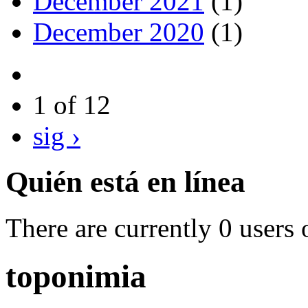
December 2021
(1)
December 2020
(1)
1 of 12
sig ›
Quién está en línea
There are currently 0 users 
toponimia