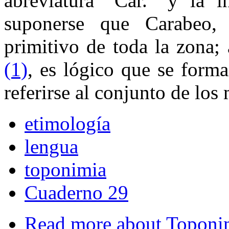
abreviatura "Car." y la i
suponerse que Carabeo, 
primitivo de toda la zona; a
(1)
, es lógico que se forma
referirse al conjunto de los
etimología
lengua
toponimia
Cuaderno 29
Read more
about Toponim