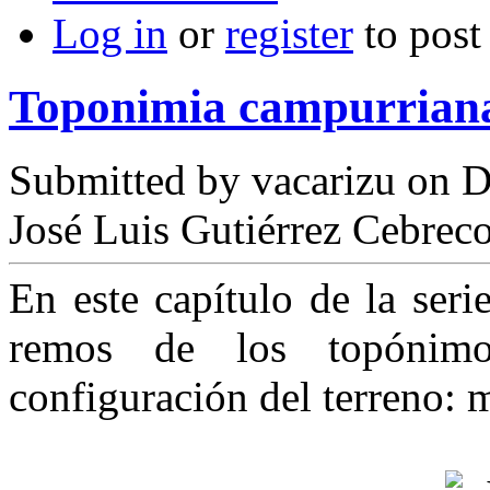
Log in
or
register
to pos
Toponimia campurriana:
Submitted by
vacarizu
on D
José Luis Gutiérrez Cebrec
En este capítulo de la ser
remos de los topónim
configuración del terreno: m