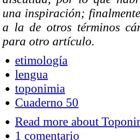
una inspiración; finalment
a la de otros términos cán
para otro artículo.
etimología
lengua
toponimia
Cuaderno 50
Read more
about Toponim
1 comentario