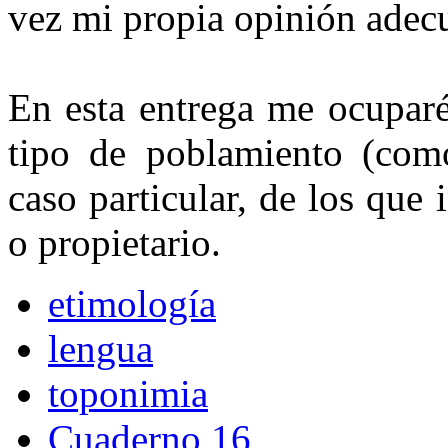
vez mi propia opinión adec
En esta entrega me ocuparé
tipo de poblamiento (co
caso particular, de los que
o propietario.
etimología
lengua
toponimia
Cuaderno 16