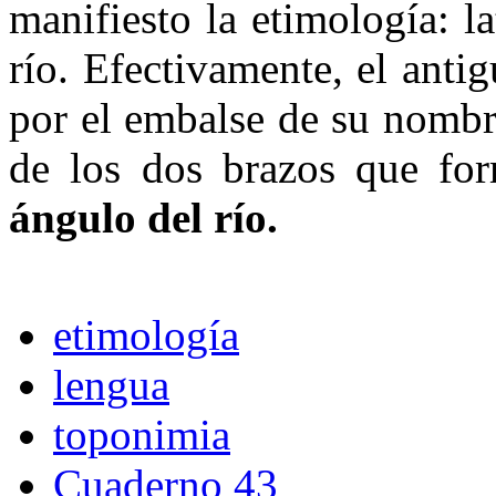
manifiesto la etimología: la
río. Efectivamente, el ant
por el embalse de su nombre
de los dos brazos que form
ángulo del río.
etimología
lengua
toponimia
Cuaderno 43