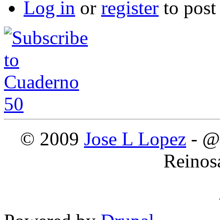
Log in
or
register
to pos
© 2009
Jose L Lopez
- @
Reinos