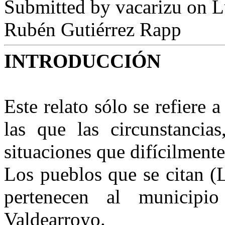
Submitted by
vacarizu
on L
Rubén Gutiérrez Rapp
INTRODUCCIÓN
Este relato sólo se refiere
las que las circunstancias
situaciones que difícilment
Los pueblos que se citan (
pertenecen al municip
Valdearroyo.