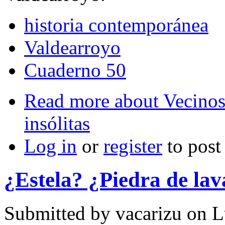
historia contemporánea
Valdearroyo
Cuaderno 50
Read more
about Vecinos
insólitas
Log in
or
register
to pos
¿Estela? ¿Piedra de lav
Submitted by
vacarizu
on L