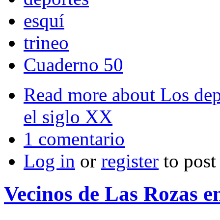
esquí
trineo
Cuaderno 50
Read more
about Los dep
el siglo XX
1 comentario
Log in
or
register
to pos
Vecinos de Las Rozas en