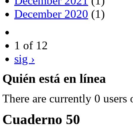
December 2021
(1)
December 2020
(1)
1 of 12
sig ›
Quién está en línea
There are currently 0 users 
Cuaderno 50