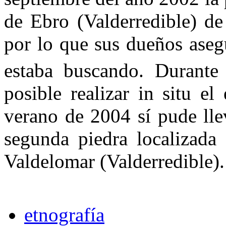
de Ebro (Valderredible) de
por lo que sus dueños ase
es­taba buscando. Durant
posible re­alizar in situ e
verano de 2004 sí pude lle
segunda piedra locali­zad
Valdelomar (Valderredible).
etnografía