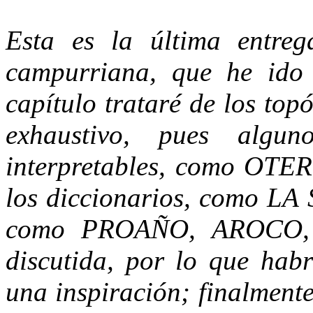
Esta es la última entreg
campurriana, que he ido
capítulo trataré de los top
exhaustivo, pues algun
interpretables, como OTER
los diccionarios, como LA 
como PROAÑO, AROCO, 
discutida, por lo que habr
una inspiración; finalment