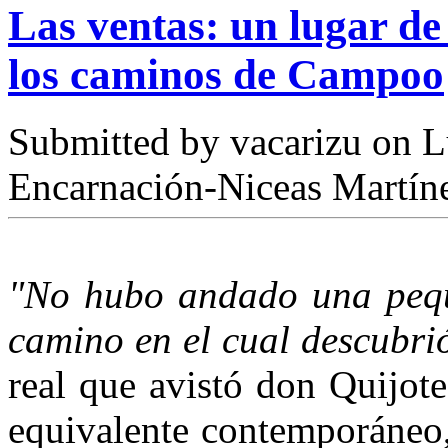
Las ventas: un lugar de
los caminos de Campoo
Submitted by
vacarizu
on L
Encarnación-Niceas Martín
"No hubo andado una pequ
camino en el cual descubri
real que avistó don Quijote
equivalente contemporáneo,