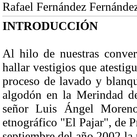
Rafael Fernández Fernánde
INTRODUCCIÓN
Al hilo de nuestras conver
hallar vestigios que atestig
proceso de lavado y blanqu
algodón en la Merindad d
señor Luis Ángel Moreno
etnográfico "El Pajar", de
septiembre del año 2002 la 