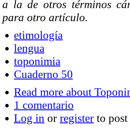
a la de otros términos cán
para otro artículo.
etimología
lengua
toponimia
Cuaderno 50
Read more
about Toponim
1 comentario
Log in
or
register
to pos