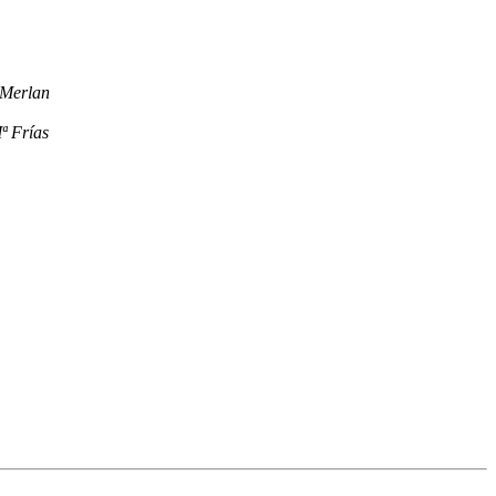
 Merlan
ª Frías