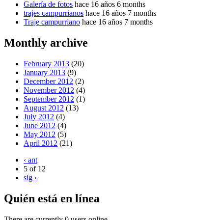
Galería de fotos
hace 16 años 6 months
trajes campurrianos
hace 16 años 7 months
Traje campurriano
hace 16 años 7 months
Monthly archive
February 2013
(20)
January 2013
(9)
December 2012
(2)
November 2012
(4)
September 2012
(1)
August 2012
(13)
July 2012
(4)
June 2012
(4)
May 2012
(5)
April 2012
(21)
‹ ant
5 of 12
sig ›
Quién está en línea
There are currently 0 users online.