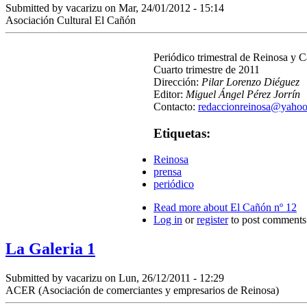
Submitted by
vacarizu
on Mar, 24/01/2012 - 15:14
Asociación Cultural El Cañón
Periódico trimestral de Reinosa y
Cuarto trimestre de 2011
Dirección:
Pilar Lorenzo Diéguez
Editor:
Miguel Ángel Pérez Jorrín
Contacto:
redaccionreinosa@yahoo
Etiquetas:
Reinosa
prensa
periódico
Read more
about El Cañón nº 12
Log in
or
register
to post comments
La Galeria 1
Submitted by
vacarizu
on Lun, 26/12/2011 - 12:29
ACER (Asociación de comerciantes y empresarios de Reinosa)