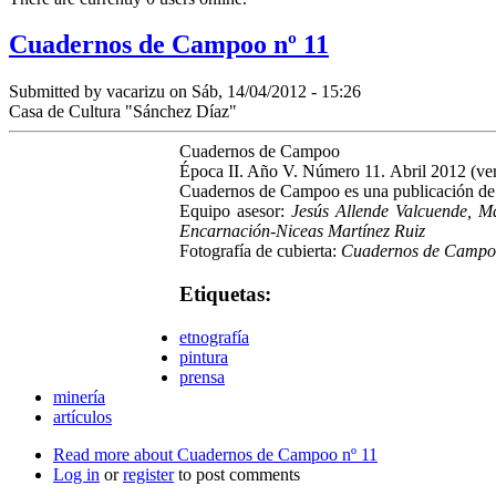
Cuadernos de Campoo nº 11
Submitted by
vacarizu
on Sáb, 14/04/2012 - 15:26
Casa de Cultura "Sánchez Díaz"
Cuadernos de Campoo
Época II. Año V. Número 11. Abril 2012 (ver 
Cuadernos de Campoo es una publicación de 
Equipo asesor:
Jesús Allende Valcuende, M
Encarnación-Niceas Martínez Ruiz
Fotografía de cubierta:
Cuadernos de Camp
Etiquetas:
etnografía
pintura
prensa
minería
artículos
Read more
about Cuadernos de Campoo nº 11
Log in
or
register
to post comments