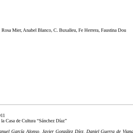
s, Rosa Mier, Anabel Blanco, C. Buxalleu, Fe Herrera, Faustina Dou
011
 la Casa de Cultura “Sánchez Díaz”
anuel García Alonso, Javier González Díez, Daniel Guerra de Vian