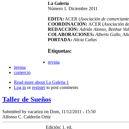
La Galería
Número 1. Diciembre 2011
EDITA:
ACER (
Asociación de comerciante
COORDINACIÓN:
ACER (
Asociación de
REDACCIÓN:
Adrián Alonso, Benhur Val
COLABORACIONES:
Alberto Gallo, Al
PORTADA:
Alicia Cañas
Etiquetas:
revista
prensa
comercio
Read more
about La Galeria 1
Log in
or
register
to post comments
Taller de Sueños
Submitted by
vacarizu
on Dom, 11/12/2011 - 15:50
Alfonso C. Calderón Ortiz
Edición: 1. ed.