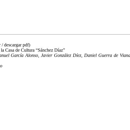
/ descargar pdf)
la Casa de Cultura “Sánchez Díaz”
anuel García Alonso, Javier González Díez, Daniel Guerra de Vian
oo