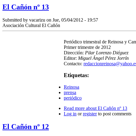
El Cañón nº 13
Submitted by
vacarizu
on Jue, 05/04/2012 - 19:57
Asociación Cultural El Cañón
Periódico trimestral de Reinosa y C
Primer trimestre de 2012
Dirección:
Pilar Lorenzo Diéguez
Editor:
Miguel Ángel Pérez Jorrín
Contacto:
redaccionreinosa@yahoo.e
Etiquetas:
Reinosa
prensa
periódico
Read more
about El Cañón nº 13
Log in
or
register
to post comments
El Cañón nº 12