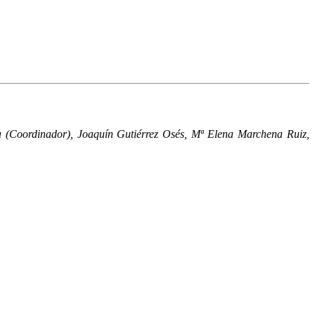
a (Coordinador), Joaquín Gutiérrez Osés, Mª Elena Marchena Ruiz,