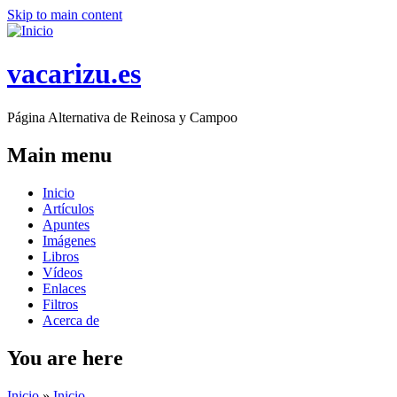
Skip to main content
vacarizu.es
Página Alternativa de Reinosa y Campoo
Main menu
Inicio
Artículos
Apuntes
Imágenes
Libros
Vídeos
Enlaces
Filtros
Acerca de
You are here
Inicio
»
Inicio