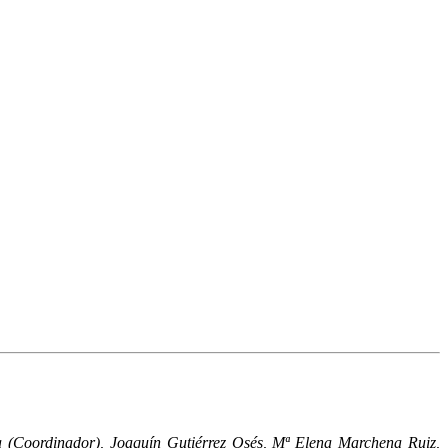
a (Coordinador), Joaquín Gutiérrez Osés, Mª Elena Marchena Ruiz,