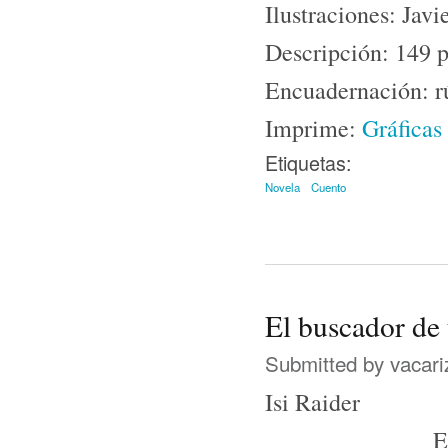
Ilustraciones: Jav
Descripción: 149 
Encuadernación: rú
Imprime:
Gráficas
Etiquetas:
Novela
Cuento
El buscador de 
Submitted by
vacari
Isi Raider
E