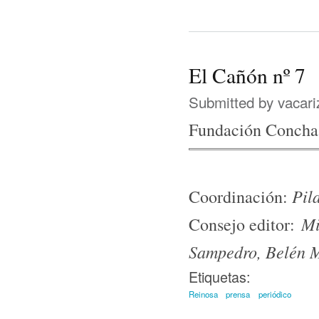
El Cañón nº 7
Submitted by
vacari
Fundación Concha
Pil
Coordinación:
Mi
Consejo editor:
Sampedro, Belén M
Etiquetas:
Reinosa
prensa
periódico