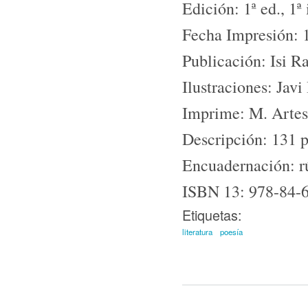
Edición: 1ª ed., 1ª
Fecha Impresión: 
Publicación: Isi R
Ilustraciones: Jav
Imprime: M. Artes
Descripción: 131 
Encuadernación: rú
ISBN 13: 978-84-
Etiquetas:
literatura
poesía