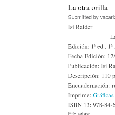
La otra orilla
Submitted by
vacari
Isi Raider
La
Edición: 1ª ed., 1ª
Fecha Edición: 12
Publicación: Isi R
Descripción: 110 
Encuadernación: rú
Imprime:
Gráficas
ISBN 13: 978-84-
Etiquetas: