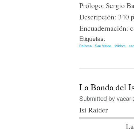
Prólogo: Sergio Ba
Descripción: 340 p
Encuadernación: c
Etiquetas:
Reinosa
San Mateo
folklore
car
La Banda del Is
Submitted by
vacari
Isi Raider
La