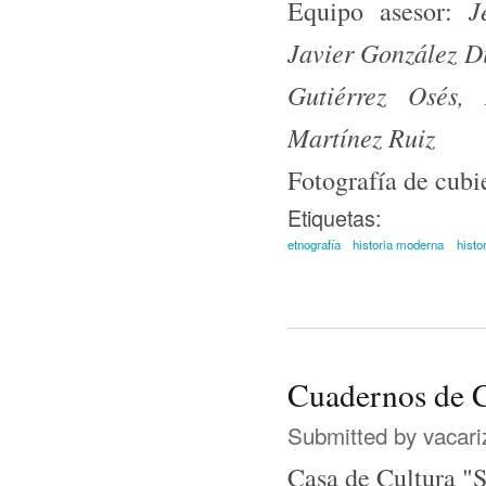
J
Equipo asesor:
Javier González D
Gutiérrez Osés,
Martínez Ruiz
Fotografía de cubi
Etiquetas:
etnografía
historia moderna
histo
Cuadernos de 
Submitted by
vacari
Casa de Cultura "