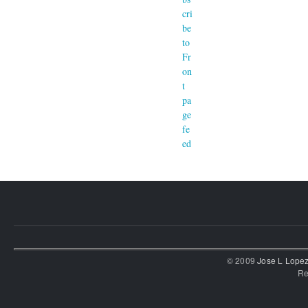
© 2009
Jose L Lope
Re