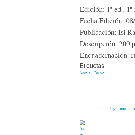
Edición: 1ª ed., 1ª
Fecha Edición: 08
Publicación: Isi R
Descripción: 200 
Encuadernación: r
Etiquetas:
Novela
Cuento
« primera
‹ 
Páginas