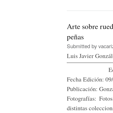
Arte sobre rueda
peñas
Submitted by
vacari
Luis Javier Gonzá
E
Fecha Edición: 09
Publicación: Gonz
Fotografías: Foto
distintas coleccion