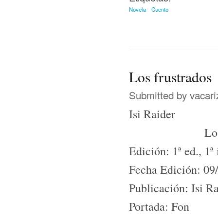
Novela
Cuento
Los frustrados
Submitted by
vacari
Isi Raider
Lo
Edición: 1ª ed., 1ª
Fecha Edición: 09
Publicación: Isi R
Portada: Fon