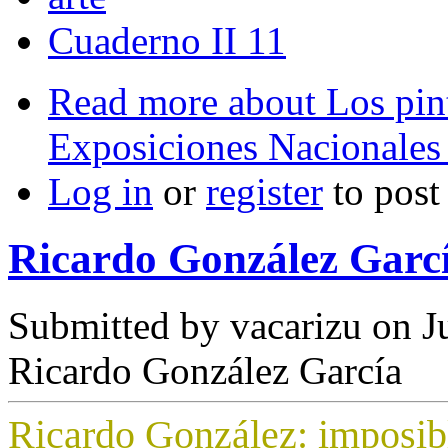
Cuaderno II 11
Read more
about Los pin
Exposiciones Nacionales 
Log in
or
register
to pos
Ricardo González Garc
Submitted by
vacarizu
on Ju
Ricardo González García
Ricardo González: imposibl