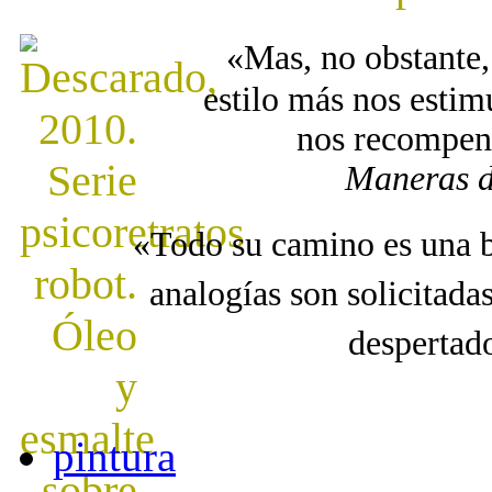
«Mas, no obstante,
estilo más nos estim
nos recompens
Maneras d
«Todo su camino es una b
analogías son solicitad
despertad
pintura