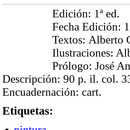
Edición: 1ª ed.
Fecha Edición: 
Textos: Alberto 
Ilustraciones: A
Prólogo: José A
Descripción: 90 p. il. col.
Encuadernación: cart.
Etiquetas:
pintura