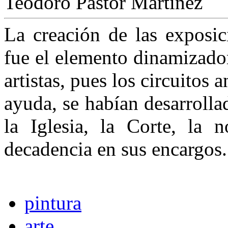
Teodoro Pastor Martínez
La creación de las exposic
fue el elemento dinamizador
artistas, pues los circuitos 
ayuda, se habían desarrolla
la Iglesia, la Corte, la n
decadencia en sus encargos.
pintura
arte