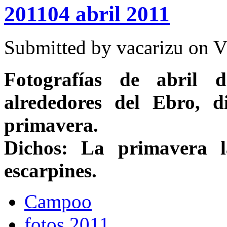
201104 abril 2011
Submitted by
vacarizu
on Vi
Fotografías de abril
alrededores del Ebro, d
primavera.
Dichos: La primavera l
escarpines.
Campoo
fotos 2011