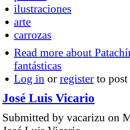
ilustraciones
arte
carrozas
Read more
about Patachín
fantásticas
Log in
or
register
to pos
José Luis Vicario
Submitted by
vacarizu
on M