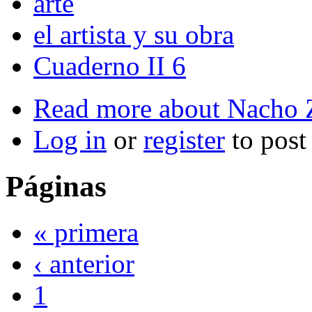
arte
el artista y su obra
Cuaderno II 6
Read more
about Nacho 
Log in
or
register
to pos
Páginas
« primera
‹ anterior
1