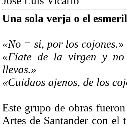
José Luis Vicario
Una sola verja o el esmeril
«No = si, por los cojones.»
«Fíate de la virgen y no 
llevas.»
«Cuidaos ajenos, de los co
Este grupo de obras fueron
Artes de Santander con el t