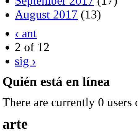
September 2017
(17)
August 2017
(13)
‹ ant
2 of 12
sig ›
Quién está en línea
There are currently 0 users 
arte