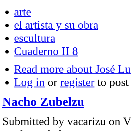
arte
el artista y su obra
escultura
Cuaderno II 8
Read more
about José Lu
Log in
or
register
to pos
Nacho Zubelzu
Submitted by
vacarizu
on Vi