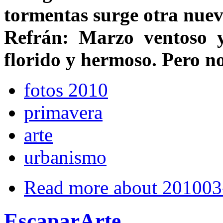
tormentas surge otra nue
Refrán: Marzo ventoso y
florido y hermoso. Pero no
fotos 2010
primavera
arte
urbanismo
Read more
about 201003
EscaparArte