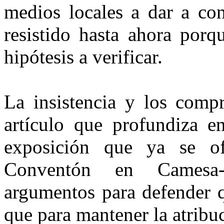
medios locales a dar a con
resistido hasta ahora porq
hipótesis a verificar.
La insistencia y los comp
artículo que profundiza e
expo­sición que ya se o
Conventón en Camesa-
argumentos para defender 
que para mantener la atribu­