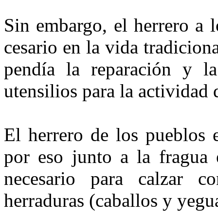
Sin embargo, el herrero a l
cesario en la vida tradicion
pendía la reparación y la
utensi­lios para la activida
El herrero de los pueblos 
por eso junto a la fragua 
nece­sario para calzar 
herraduras (caba­llos y yegu