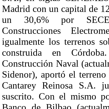
Madrid con un capital de 12
un 30,6% por SECEM
Construcciones Elec­tro
igualmente los terrenos so
construida en Córdob
Construcción Naval (actual
Sidenor), aportó el terren
Cantarey Reinosa S.A. j
suscrito. Con el mismo por
Ban­co de Bilbao (actual