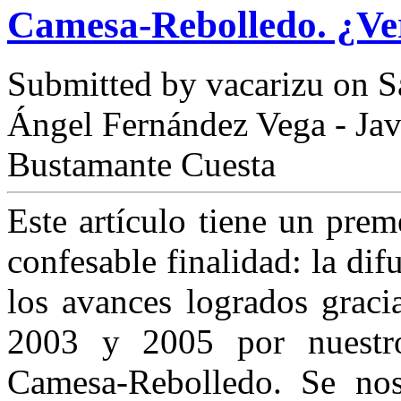
Camesa-Rebolledo. ¿Ver
Submitted by
vacarizu
on Sá
Ángel Fernández Vega - Jav
Bustamante Cuesta
Este artículo tiene un prem
confesable finalidad: la di
los avances logrados graci
2003 y 2005 por nuestr
Camesa-Rebolledo. Se nos 