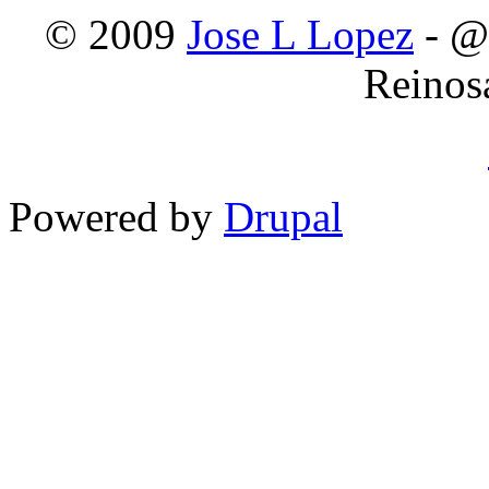
© 2009
Jose L Lopez
- @
Reinos
Powered by
Drupal