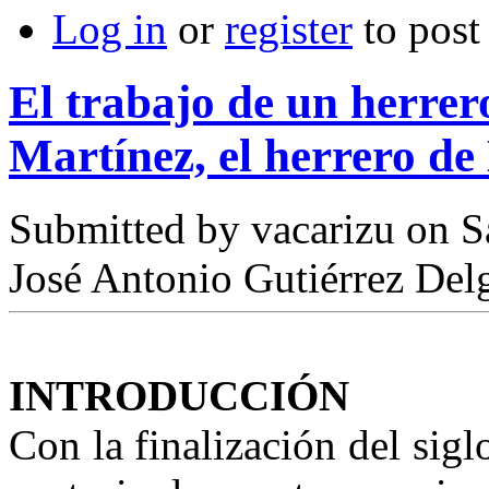
Log in
or
register
to pos
El trabajo de un herre
Martínez, el herrero de 
Submitted by
vacarizu
on Sá
José Antonio Gutiérrez Del
INTRODUCCIÓN
Con la finalización del sig