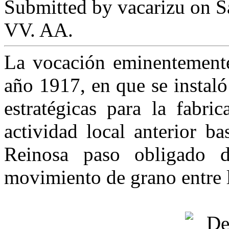
Submitted by
vacarizu
on Sá
VV. AA.
La vocación eminentemente 
año 1917, en que se instal
estratégicas para la fabri
actividad local anterior b
Reinosa paso obligado d
movimiento de grano entre l