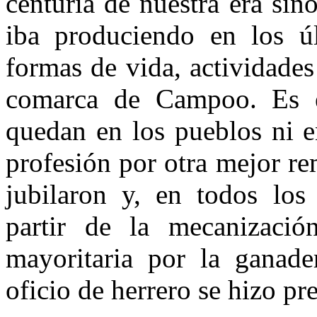
centuria de nuestra era sino
iba produciendo en los úl
formas de vida, actividades 
comarca de Campoo. Es e
quedan en los pueblos ni 
profesión por otra mejor re
jubilaron y, en todos los
partir de la mecanizaci
mayoritaria por la ganade
oficio de herrero se hi­zo pr