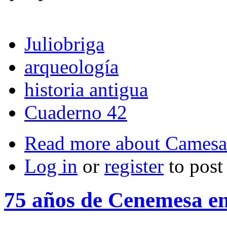
Juliobriga
arqueología
historia antigua
Cuaderno 42
Read more
about Camesa-
Log in
or
register
to pos
75 años de Cenemesa e