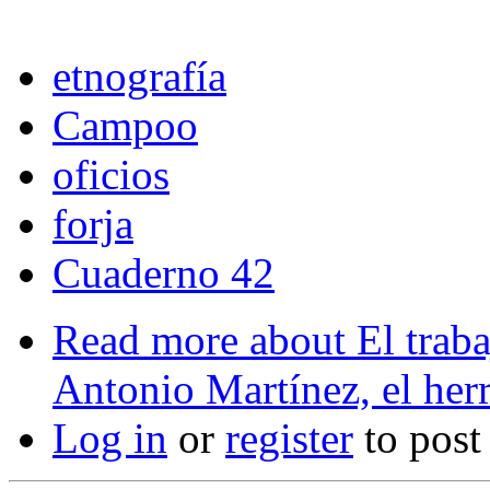
etnografía
Campoo
oficios
forja
Cuaderno 42
Read more
about El traba
Antonio Martínez, el herr
Log in
or
register
to pos