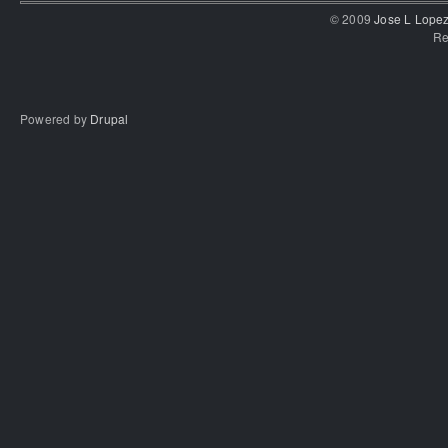
© 2009
Jose L Lope
Re
Powered by
Drupal