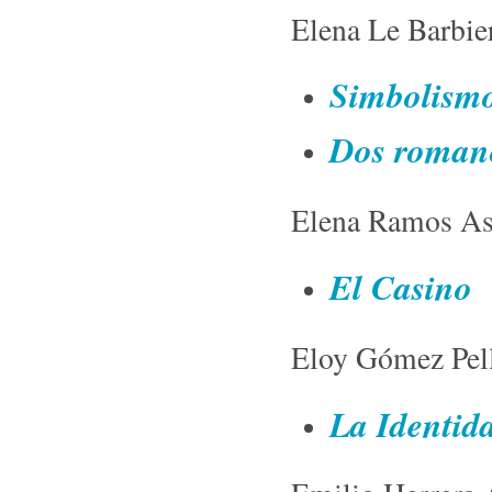
Elena Le Barbi
Simbolismo
Dos romanc
Elena Ramos As
El Casino
Eloy Gómez Pel
La Identid