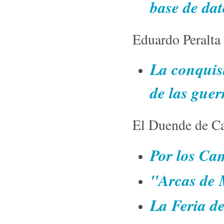
base de da
Eduardo Peralta
La conquis
de las guer
El Duende de 
Por los Ca
"Arcas de 
La Feria d