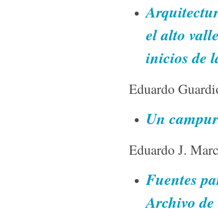
Arquitectur
el alto val
inicios de 
Eduardo Guardi
Un campurr
Eduardo J. Mar
Fuentes pa
Archivo de 