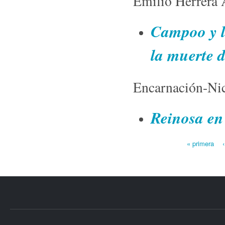
Emilio Herrera 
Campoo y l
la muerte 
Encarnación-Nic
Reinosa en
« primera
Páginas