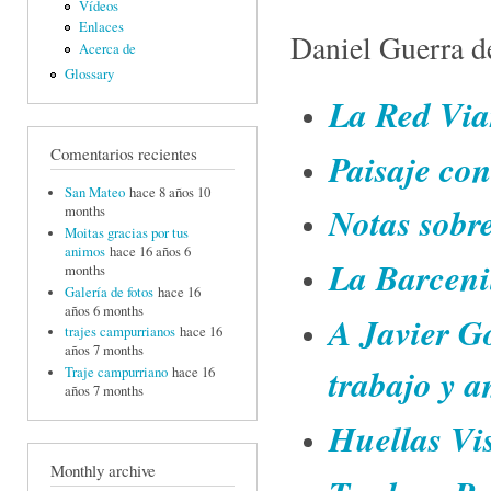
Vídeos
Enlaces
Daniel Guerra d
Acerca de
Glossary
La Red Via
Comentarios recientes
Paisaje co
San Mateo
hace 8 años 10
Notas sobr
months
Moitas gracias por tus
animos
hace 16 años 6
La Barceni
months
Galería de fotos
hace 16
años 6 months
A Javier Go
trajes campurrianos
hace 16
años 7 months
trabajo y a
Traje campurriano
hace 16
años 7 months
Huellas Vi
Monthly archive