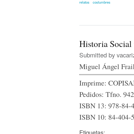
relatos
costumbres
Historia Social
Submitted by
vacari
Miguel Ángel Frai
Imprime: COPISAN
Pedidos: Tfno. 94
ISBN 13: 978-84-
ISBN 10: 84-404-
Etiquetas: