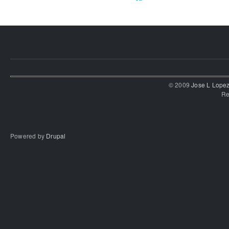
© 2009
Jose L Lope
Re
Powered by
Drupal