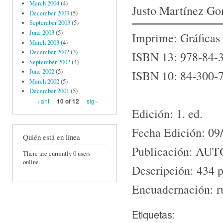
March 2004
(4)
Justo Martínez Go
December 2003
(5)
September 2003
(5)
June 2003
(5)
Imprime: Gráficas
March 2003
(4)
December 2002
(3)
ISBN 13: 978-84-
September 2002
(4)
June 2002
(5)
ISBN 10: 84-300-
March 2002
(5)
December 2001
(5)
‹ ant
sig ›
10 of 12
Edición: 1. ed.
Fecha Edición: 09
Quién está en línea
Publicación: AU
There are currently 0 users
online.
Descripción: 434 
Encuadernación: rú
Etiquetas: