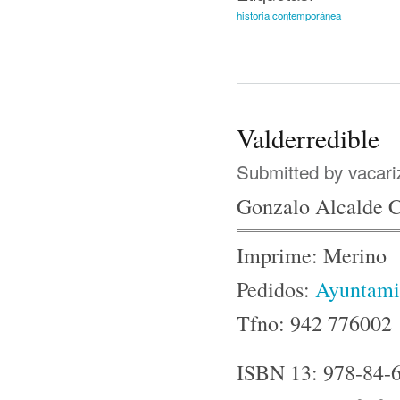
historia contemporánea
Valderredible
Submitted by
vacari
Gonzalo Alcalde 
Imprime: Merino
Pedidos:
Ayuntamie
Tfno: 942 776002
ISBN 13: 978-84-