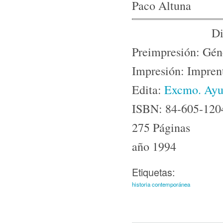
Paco Altuna
Di
Preimpresión: Gén
Impresión: Imprent
Edita:
Excmo. Ayu
ISBN: 84-605-120
275 Páginas
año 1994
Etiquetas:
historia contemporánea