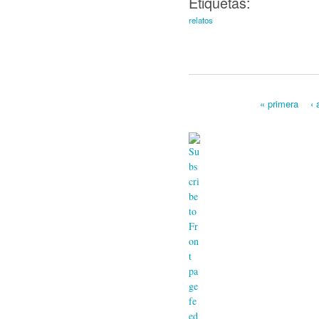
Etiquetas:
relatos
« primera
‹ 
Páginas