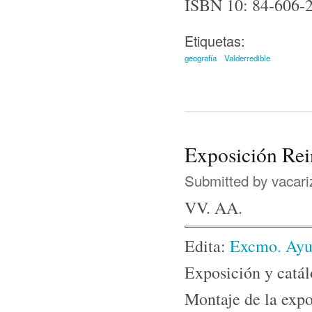
ISBN 10: 84-606-
Etiquetas:
geografía
Valderredible
Exposición Rei
Submitted by
vacari
VV. AA.
Edita:
Excmo. Ayu
Exposición y cat
Montaje de la exp