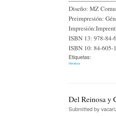
Diseño: MZ Comun
Preimpresión: Gén
Impresión:Imprenta
ISBN 13: 978-84-
ISBN 10: 84-605-
Etiquetas:
literatura
Del Reinosa y
Submitted by
vacari