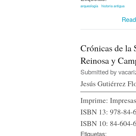
arqueología
historia antigua
Read
Crónicas de la 
Reinosa y Cam
Submitted by
vacari
Jesús Gutiérrez Fl
Imprime: Impresas 
ISBN 13: 978-84-
ISBN 10: 84-604-
Etiquetas: