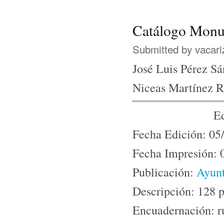
Catálogo Monu
Submitted by
vacari
José Luis Pérez S
Niceas Martínez R
Ed
Fecha Edición: 05
Fecha Impresión: 
Publicación:
Ayun
Descripción: 128 
Encuadernación: r