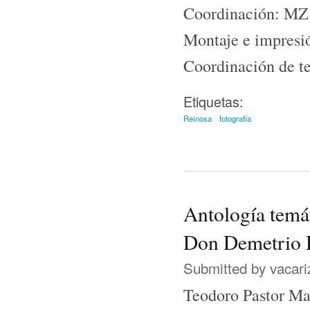
Coordinación: MZ
Montaje e impresi
Coordinación de t
Etiquetas:
Reinosa
fotografía
Antología temát
Don Demetrio D
Submitted by
vacari
Teodoro Pastor Ma