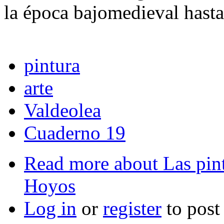
la época bajomedieval hasta
pintura
arte
Valdeolea
Cuaderno 19
Read more
about Las pin
Hoyos
Log in
or
register
to pos