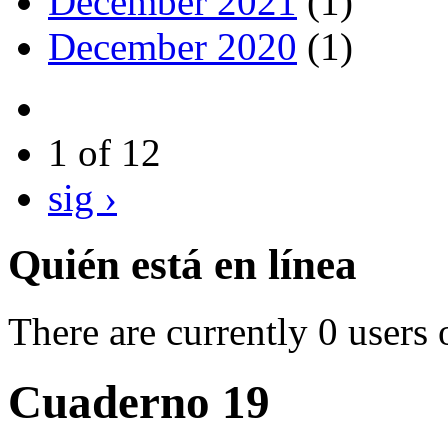
December 2021
(1)
December 2020
(1)
1 of 12
sig ›
Quién está en línea
There are currently 0 users 
Cuaderno 19