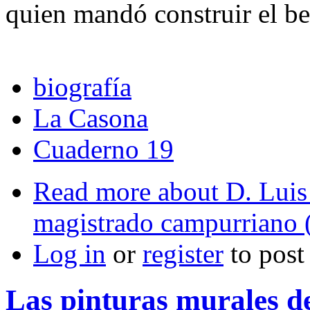
quien mandó construir el bel
biografía
La Casona
Cuaderno 19
Read more
about D. Luis 
magistrado campurriano 
Log in
or
register
to pos
Las pinturas murales d