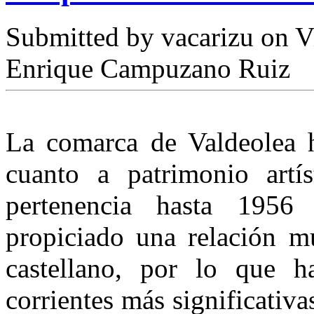
Submitted by
vacarizu
on Vi
Enrique Campuzano Ruiz
La comarca de Valdeolea h
cuanto a patrimonio artí
pertenencia hasta 1956
propiciado una relación mu
castellano, por lo que h
corrientes más significativ