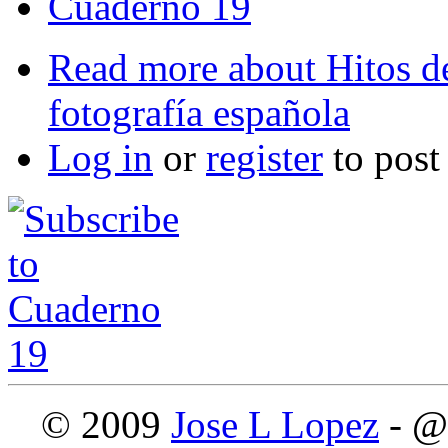
Cuaderno 19
Read more
about Hitos de
fotografía española
Log in
or
register
to pos
© 2009
Jose L Lopez
- @