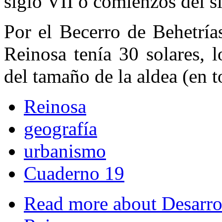
siglo VII o comienzos del si
Por el Becerro de Behetría
Reinosa tenía 30 solares, 
del tamaño de la aldea (en t
Reinosa
geografía
urbanismo
Cuaderno 19
Read more
about Desarro