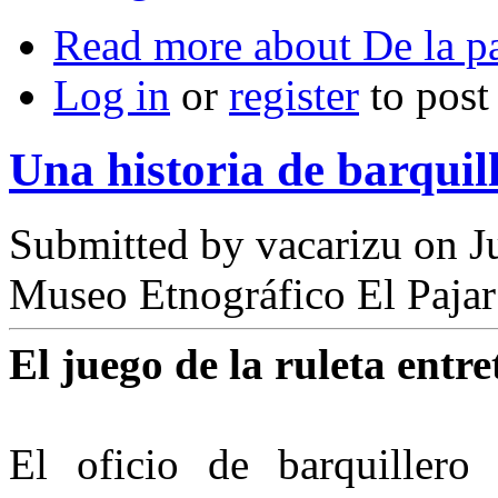
Read more
about De la pa
Log in
or
register
to pos
Una historia de barquil
Submitted by
vacarizu
on Ju
Museo Etnográfico El Pajar
El juego de la ruleta entr
El oficio de barquiller