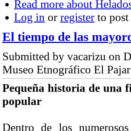
Read more
about Helado
Log in
or
register
to pos
El tiempo de las mayo
Submitted by
vacarizu
on D
Museo Etnográfico El Pajar
Pequeña historia de una fi
popular
Dentro de los numerosos r