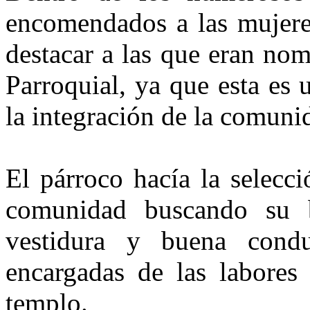
encomendados a las mujeres
destacar a las que eran no
Parroquial, ya que esta es 
la integración de la comunid
El párroco hacía la selecci
comunidad buscando su b
vestidura y buena conduc
encargadas de las labores
templo.