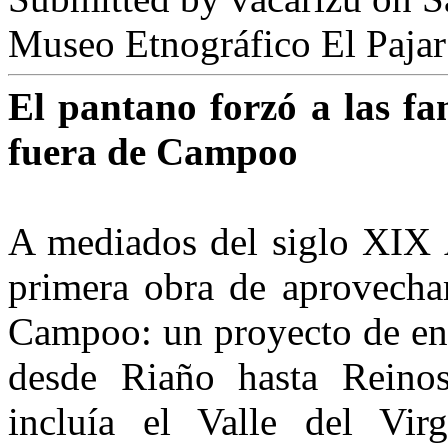
Museo Etnográfico El Pajar
El pantano forzó a las fa
fuera de Campoo
A mediados del siglo XIX Á
primera obra de aprovecham
Campoo: un proyecto de enc
desde Riaño hasta Reino
incluía el Va­lle del Vi