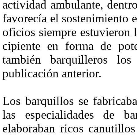
actividad ambu­lante, dentro
favorecía el sosteni­miento
oficios siempre estuvieron l
cipiente en forma de pote
también bar­quilleros lo
publicación anterior.
Los barquillos se fabricab
las es­pecialidades de ba
elaboraban ricos canutillos