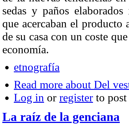
sedas y paños elaborados 
que acercaban el producto 
de su casa con un cos­te qu
economía.
etnografía
Read more
about Del vest
Log in
or
register
to pos
La raíz de la genciana