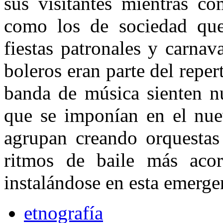
sus visitantes mientras co
como los de socie­dad que
fiestas patronales y carna­
boleros eran parte del repe
ban­da de música sienten n
que se imponían en el nue
agrupan crean­do orquestas
ritmos de baile más aco
instalándose en esta emergen
etnografía