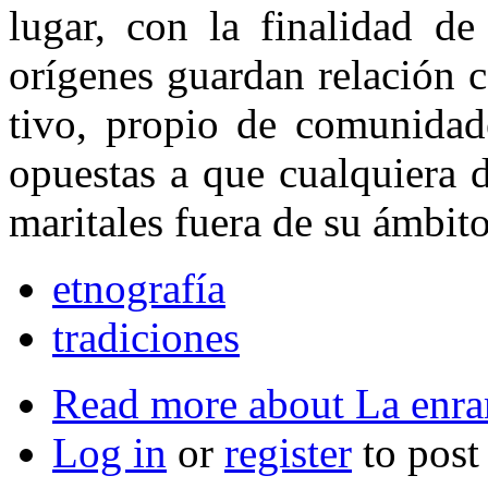
lugar, con la fi­nalidad de
orígenes guardan relación c
tivo, propio de comunidad
opuestas a que cualquiera 
maritales fuera de su ámbit
etnografía
tradiciones
Read more
about La enram
Log in
or
register
to pos