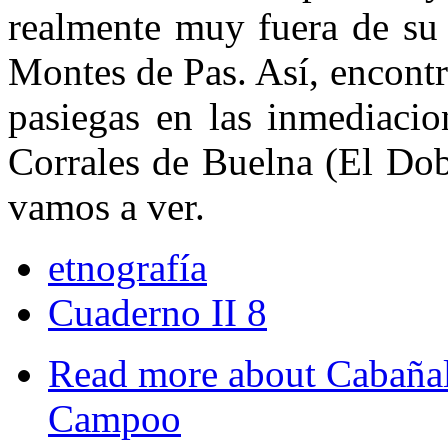
realmente muy fuera de su 
Montes de Pas. Así, encont
pasiegas en las inme­diaci
Corrales de Buelna (El Do
va­mos a ver.
etnografía
Cuaderno II 8
Read more
about Cabañal
Campoo