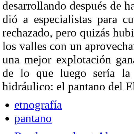
desarrollando después de ha
dió a especialistas para c
rechaza­do, pero quizás hub
los valles con un aprovecha
una mejor explota­ción gan
de lo que luego sería la
hidráulico: el pantano del E
etnografía
pantano