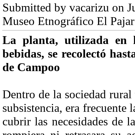
Submitted by
vacarizu
on Ju
Museo Etnográfico El Pajar
La planta, utilizada en 
bebidas, se recolectó hast
de Campoo
Dentro de la sociedad rural
sub­sistencia, era frecuente 
cubrir las necesidades de l
rompiera ni re­trasara su a