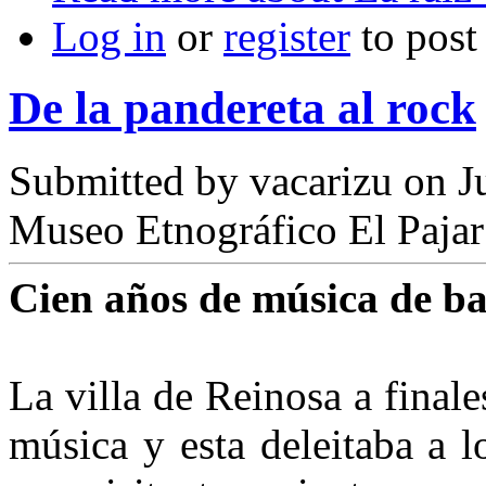
Log in
or
register
to pos
De la pandereta al rock
Submitted by
vacarizu
on Ju
Museo Etnográfico El Pajar
Cien años de música de b
La villa de Reinosa a final
músi­ca y esta deleitaba a l