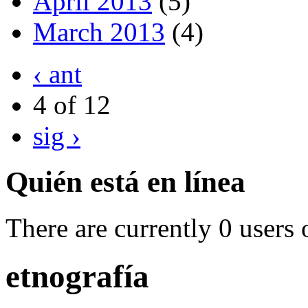
April 2013
(5)
March 2013
(4)
‹ ant
4 of 12
sig ›
Quién está en línea
There are currently 0 users 
etnografía