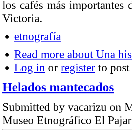
los cafés más importan­tes
Victoria.
etnografía
Read more
about Una hist
Log in
or
register
to pos
Helados mantecados
Submitted by
vacarizu
on M
Museo Etnográfico El Pajar