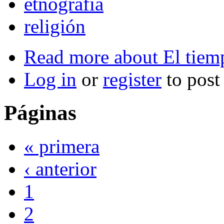
etnografía
religión
Read more
about El tiem
Log in
or
register
to pos
Páginas
« primera
‹ anterior
1
2