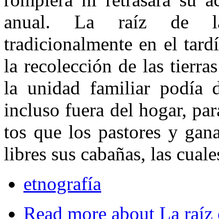
anual. La raíz de la
tradicionalmente en el tard
la recolección de las tierra
la unidad familiar po­día 
incluso fuera del hogar, par
tos que los pastores y gan
libres sus cabañas, las cual
etnografía
Read more
about La raíz 