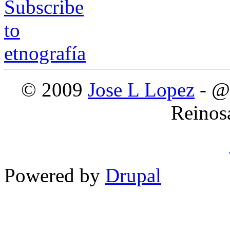
© 2009
Jose L Lopez
- @
Reinos
Powered by
Drupal