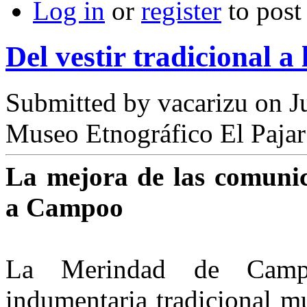
Log in
or
register
to pos
Del vestir tradicional a
Submitted by
vacarizu
on Ju
Museo Etnográfico El Pajar
La mejora de las comunic
a Campoo
La Merindad de Campo
indumentaria tradicional mu