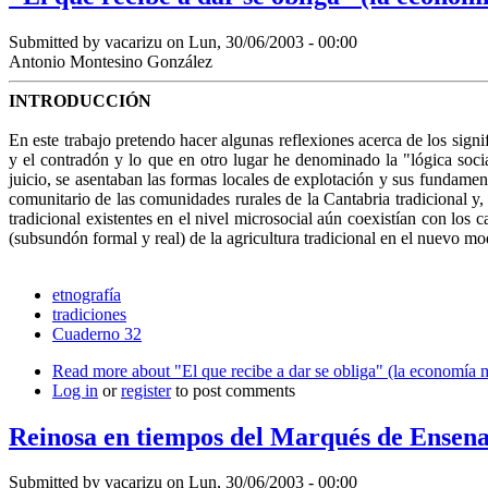
Submitted by
vacarizu
on Lun, 30/06/2003 - 00:00
Antonio Montesino González
INTRODUCCIÓN
En este trabajo pretendo hacer algunas reflexiones acerca de los signi
y el contradón y lo que en otro lugar he denominado la "lógica soci
juicio, se asentaban las formas locales de explotación y sus fundame
comunitario de las comunidades rurales de la Cantabria tradicional y,
tradicional existentes en el nivel microsocial aún coexistían con lo
(subsundón formal y real) de la agricultura tradicional en el nuevo mod
etnografía
tradiciones
Cuaderno 32
Read more
about "El que recibe a dar se obliga" (la economía
Log in
or
register
to post comments
Reinosa en tiempos del Marqués de Ensena
Submitted by
vacarizu
on Lun, 30/06/2003 - 00:00