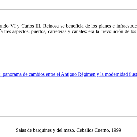
do VI y Carlos III. Reinosa se beneficia de los planes e infraestruct
ía tres aspectos: puertos, carreteras y canales: era la "revolución de l
 panorama de cambios entre el Antiguo Régimen y la modernidad ilus
Salas de barquines y del mazo. Ceballos Cuerno, 1999