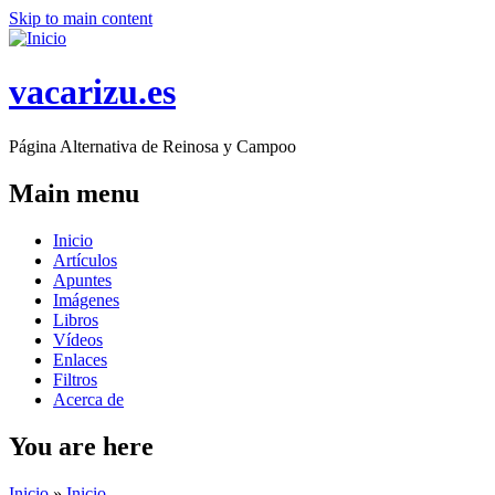
Skip to main content
vacarizu.es
Página Alternativa de Reinosa y Campoo
Main menu
Inicio
Artículos
Apuntes
Imágenes
Libros
Vídeos
Enlaces
Filtros
Acerca de
You are here
Inicio
»
Inicio