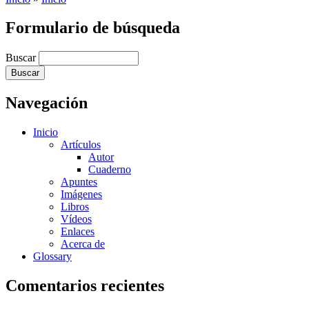
Formulario de búsqueda
Buscar
Navegación
Inicio
Artículos
Autor
Cuaderno
Apuntes
Imágenes
Libros
Vídeos
Enlaces
Acerca de
Glossary
Comentarios recientes