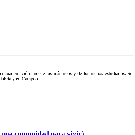
 encuadernación uno de los más ricos y de los menos estudiados. Su
antabria y en Campoo.
e una comunidad para vivir)