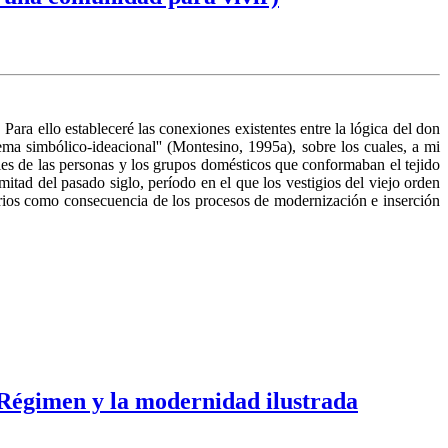
Para ello estableceré las conexiones existentes entre la lógica del don
ma simbólico-ideacional'' (Montesino, 1995a), sobre los cuales, a mi
les de las personas y los grupos domésticos que conformaban el tejido
itad del pasado siglo, período en el que los vestigios del viejo orden
rarios como consecuencia de los procesos de modernización e inserción
Régimen y la modernidad ilustrada