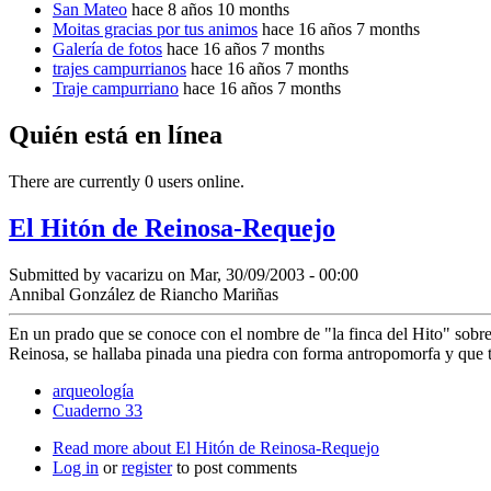
San Mateo
hace 8 años 10 months
Moitas gracias por tus animos
hace 16 años 7 months
Galería de fotos
hace 16 años 7 months
trajes campurrianos
hace 16 años 7 months
Traje campurriano
hace 16 años 7 months
Quién está en línea
There are currently 0 users online.
El Hitón de Reinosa-Requejo
Submitted by
vacarizu
on Mar, 30/09/2003 - 00:00
Annibal González de Riancho Mariñas
En un prado que se conoce con el nombre de "la finca del Hito" sobre 
Reinosa, se hallaba pinada una piedra con forma antropomorfa y que 
arqueología
Cuaderno 33
Read more
about El Hitón de Reinosa-Requejo
Log in
or
register
to post comments