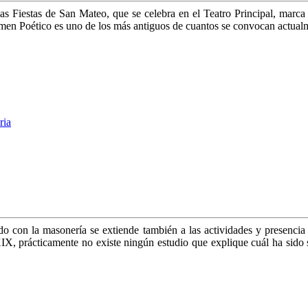
as Fiestas de San Mateo, que se celebra en el Teatro Principal, marca 
tamen Poético es uno de los más antiguos de cuantos se convocan actua
ria
do con la masonería se extiende también a las actividades y presencia 
XIX, prácticamente no existe ningún estudio que explique cuál ha sido