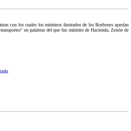
uras con los cuales los ministros ilustrados de los Borbones querían
os transportes" en palabras del que fue ministro de Hacienda, Zenón de
trada