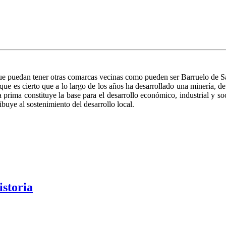
 puedan tener otras comarcas vecinas como pueden ser Barruelo de Sant
que es cierto que a lo largo de los años ha desarrollado una minería, d
ia prima constituye la base para el desarrollo económico, industrial y 
buye al sostenimiento del desarrollo local.
istoria