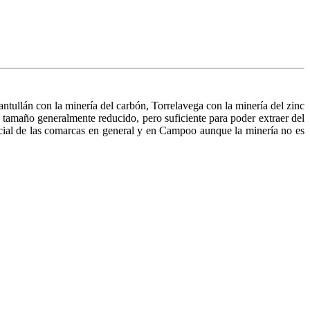
ullán con la minería del carbón, Torrelavega con la minería del zinc
e tamaño generalmente reducido, pero suficiente para poder extraer del
social de las comarcas en general y en Campoo aunque la minería no es