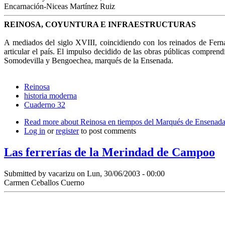
Encarnación-Niceas Martínez Ruiz
REINOSA, COYUNTURA E INFRAESTRUCTURAS
A mediados del siglo XVIII, coincidiendo con los reinados de Fernan
articular el país. El impulso decidido de las obras públicas comprend
Somodevilla y Bengoechea, marqués de la Ensenada.
Reinosa
historia moderna
Cuaderno 32
Read more
about Reinosa en tiempos del Marqués de Ensenada:
Log in
or
register
to post comments
Las ferrerías de la Merindad de Campoo
Submitted by
vacarizu
on Lun, 30/06/2003 - 00:00
Carmen Ceballos Cuerno