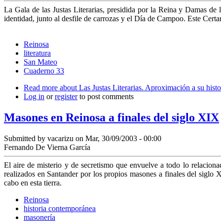
La Gala de las Justas Literarias, presidida por la Reina y Damas de l
identidad, junto al desfile de carrozas y el Día de Campoo. Este Cer
Reinosa
literatura
San Mateo
Cuaderno 33
Read more
about Las Justas Literarias. Aproximación a su histo
Log in
or
register
to post comments
Masones en Reinosa a finales del siglo XIX
Submitted by
vacarizu
on Mar, 30/09/2003 - 00:00
Fernando De Vierna García
El aire de misterio y de secretismo que envuelve a todo lo relaciona
realizados en Santander por los propios masones a finales del siglo 
cabo en esta tierra.
Reinosa
historia contemporánea
masonería