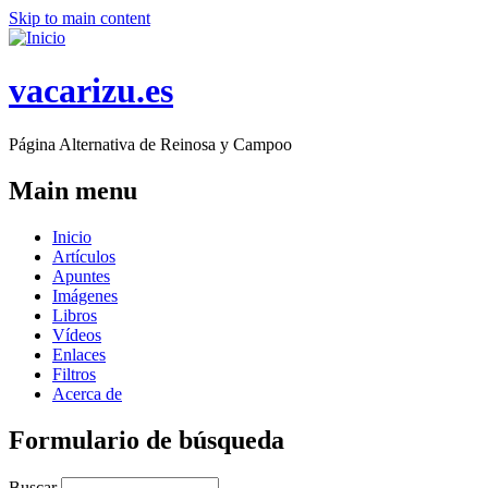
Skip to main content
vacarizu.es
Página Alternativa de Reinosa y Campoo
Main menu
Inicio
Artículos
Apuntes
Imágenes
Libros
Vídeos
Enlaces
Filtros
Acerca de
Formulario de búsqueda
Buscar