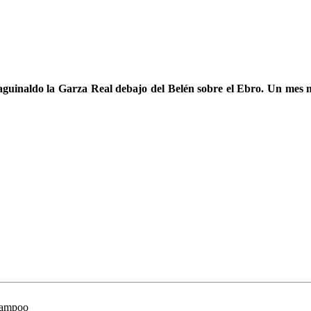
l aguinaldo la Garza Real debajo del Belén sobre el Ebro. Un mes
 Campoo