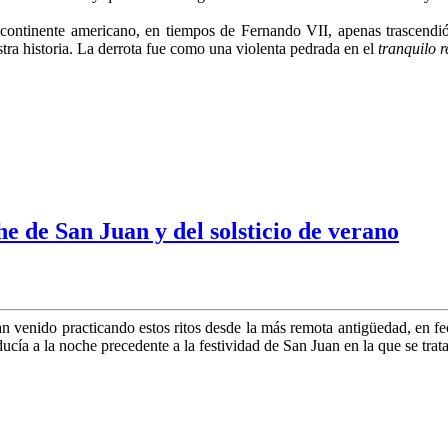
ntinente americano, en tiempos de Fernando VII, apenas trascendió a 
tra historia. La derrota fue como una violenta pedrada en el
tranquilo r
he de San Juan y del solsticio de verano
 venido practicando estos ritos desde la más remota antigüedad, en fe
ucía a la noche precedente a la festividad de San Juan en la que se tra