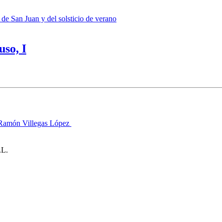
 de San Juan y del solsticio de verano
so, I
. Ramón Villegas López
.L.