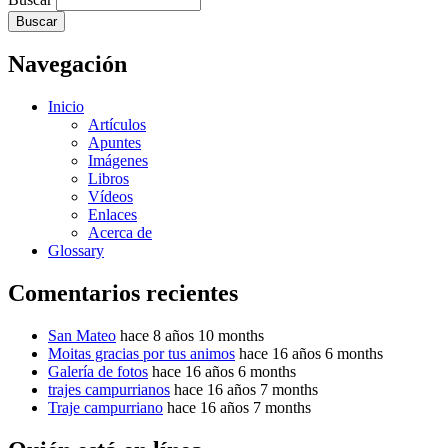
Navegación
Inicio
Artículos
Apuntes
Imágenes
Libros
Vídeos
Enlaces
Acerca de
Glossary
Comentarios recientes
San Mateo
hace 8 años 10 months
Moitas gracias por tus animos
hace 16 años 6 months
Galería de fotos
hace 16 años 6 months
trajes campurrianos
hace 16 años 7 months
Traje campurriano
hace 16 años 7 months