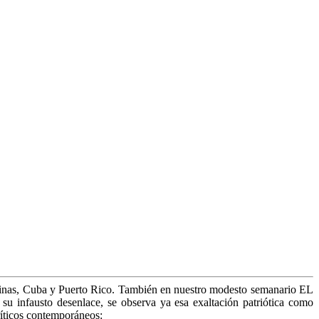
lipinas, Cuba y Puerto Rico. También en nuestro modesto semanario EL
u infausto desenlace, se observa ya esa exaltación patriótica como
críticos contemporáneos: