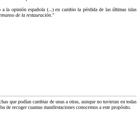
la opinión española (...) en cambio la pérdida de las últimas islas
emanso de la restauración."
chas que podían cambiar de unas a otras, aunque no tuvieran en todas
taba de recoger cuantas manifestaciones conocemos a este propósito.