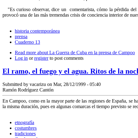
"Es curioso observar, dice un comentarista, cómo la pérdida del co
provocó una de las más tremendas crisis de conciencia interior de nues
historia contemporánea
prensa
Cuaderno 13
Read more
about La Guerra de Cuba en la prensa de Campoo
Log in
or
register
to post comments
El ramo, el fuego y el agua. Ritos de la noc
Submitted by
vacarizu
on Mar, 28/12/1999 - 05:40
Ramón Rodríguez Cantón
En Campoo, como en la mayor parte de las regiones de España, se han
la misma duración, pues en algunas comarcas el tiempo previsto se red
etnografía
costumbres
tradiciones