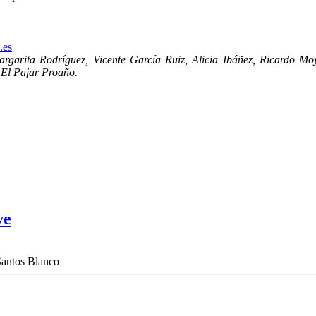
.es
rgarita Rodríguez, Vicente García Ruiz, Alicia Ibáñez, Ricardo M
 El Pajar Proaño.
ve
Santos Blanco